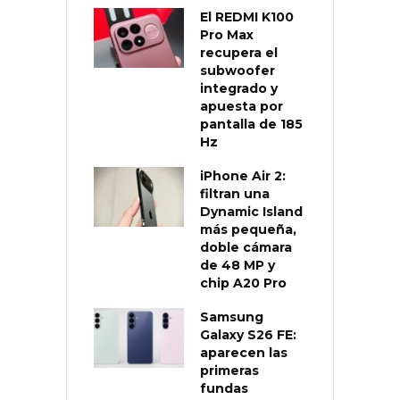
El REDMI K100
Pro Max
recupera el
subwoofer
integrado y
apuesta por
pantalla de 185
Hz
iPhone Air 2:
filtran una
Dynamic Island
más pequeña,
doble cámara
de 48 MP y
chip A20 Pro
Samsung
Galaxy S26 FE:
aparecen las
primeras
fundas