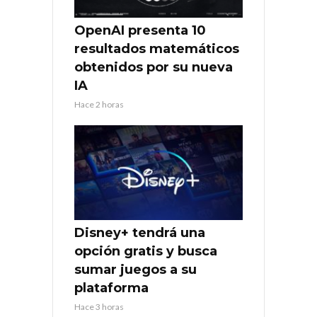
OpenAI presenta 10
resultados matemáticos
obtenidos por su nueva
IA
Hace 2 horas
Disney+ tendrá una
opción gratis y busca
sumar juegos a su
plataforma
Hace 3 horas