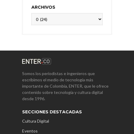
ARCHIVOS
Archivos
Somos los periodistas e ingenieros que
escribimos el medio de tecnología más
importante de Colombia, ENTER, que le ofrece
contenido sobre tecnología y cultura digital
desde 1996.
SECCIONES DESTACADAS
Cultura Digital
Eventos