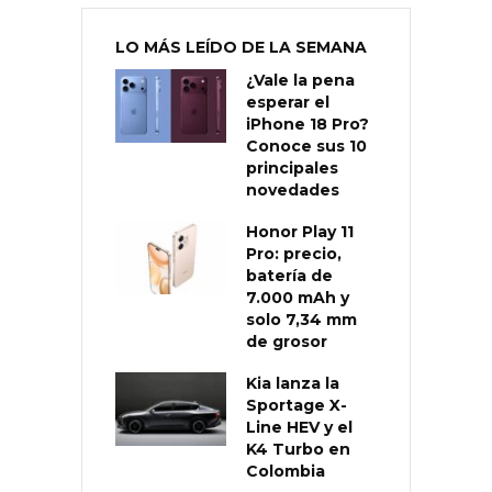
LO MÁS LEÍDO DE LA SEMANA
¿Vale la pena
esperar el
iPhone 18 Pro?
Conoce sus 10
principales
novedades
Honor Play 11
Pro: precio,
batería de
7.000 mAh y
solo 7,34 mm
de grosor
Kia lanza la
Sportage X-
Line HEV y el
K4 Turbo en
Colombia