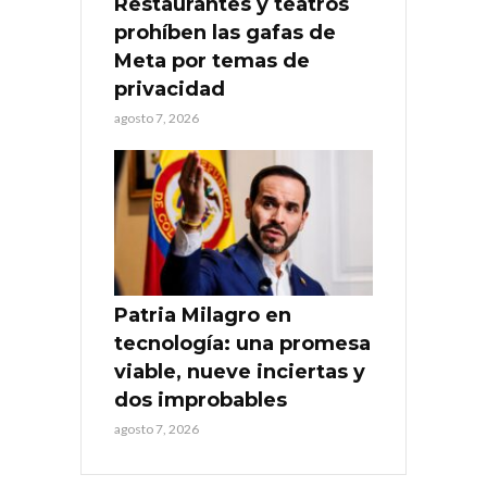
Restaurantes y teatros
prohíben las gafas de
Meta por temas de
privacidad
agosto 7, 2026
Patria Milagro en
tecnología: una promesa
viable, nueve inciertas y
dos improbables
agosto 7, 2026