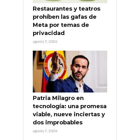
Restaurantes y teatros
prohíben las gafas de
Meta por temas de
privacidad
agosto 7, 2026
Patria Milagro en
tecnología: una promesa
viable, nueve inciertas y
dos improbables
agosto 7, 2026