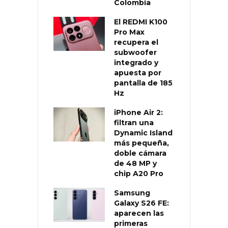
Colombia
El REDMI K100
Pro Max
recupera el
subwoofer
integrado y
apuesta por
pantalla de 185
Hz
iPhone Air 2:
filtran una
Dynamic Island
más pequeña,
doble cámara
de 48 MP y
chip A20 Pro
Samsung
Galaxy S26 FE:
aparecen las
primeras