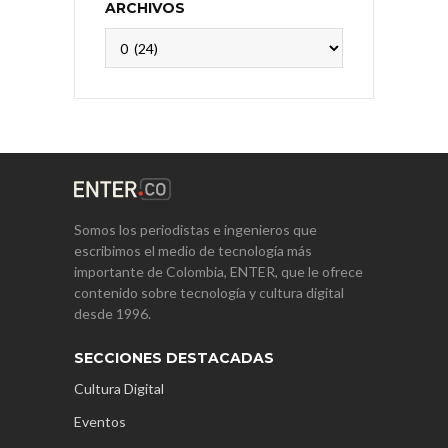
ARCHIVOS
Archivos
Somos los periodistas e ingenieros que
escribimos el medio de tecnología más
importante de Colombia, ENTER, que le ofrece
contenido sobre tecnología y cultura digital
desde 1996.
SECCIONES DESTACADAS
Cultura Digital
Eventos