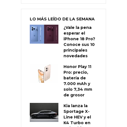
LO MÁS LEÍDO DE LA SEMANA
¿Vale la pena
esperar el
iPhone 18 Pro?
Conoce sus 10
principales
novedades
Honor Play 11
Pro: precio,
batería de
7.000 mAh y
solo 7,34 mm
de grosor
Kia lanza la
Sportage X-
Line HEV y el
K4 Turbo en