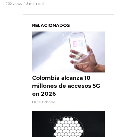
202 views
3 min read
RELACIONADOS
Colombia alcanza 10
millones de accesos 5G
en 2026
Hace 19 horas