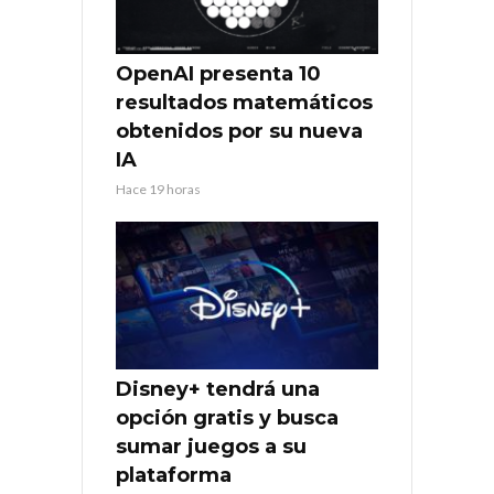
OpenAI presenta 10
resultados matemáticos
obtenidos por su nueva
IA
Hace 19 horas
Disney+ tendrá una
opción gratis y busca
sumar juegos a su
plataforma