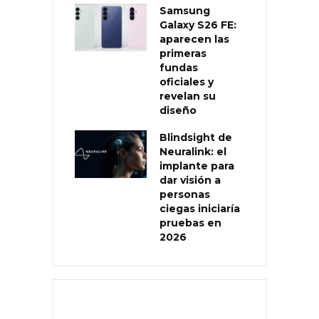
Samsung
Galaxy S26 FE:
aparecen las
primeras
fundas
oficiales y
revelan su
diseño
Blindsight de
Neuralink: el
implante para
dar visión a
personas
ciegas iniciaría
pruebas en
2026