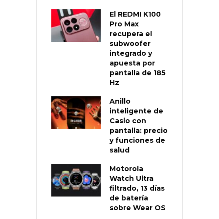
El REDMI K100
Pro Max
recupera el
subwoofer
integrado y
apuesta por
pantalla de 185
Hz
Anillo
inteligente de
Casio con
pantalla: precio
y funciones de
salud
Motorola
Watch Ultra
filtrado, 13 días
de batería
sobre Wear OS