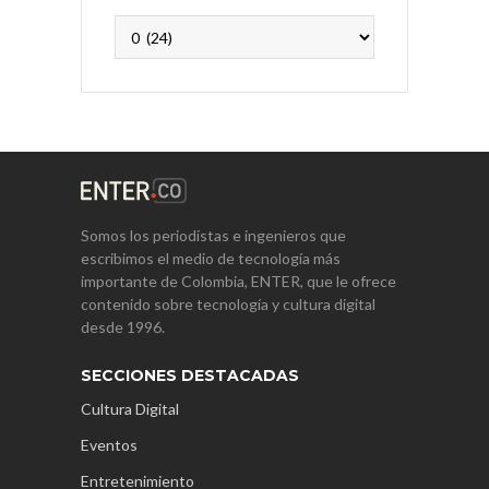
Archivos
Somos los periodistas e ingenieros que
escribimos el medio de tecnología más
importante de Colombia, ENTER, que le ofrece
contenido sobre tecnología y cultura digital
desde 1996.
SECCIONES DESTACADAS
Cultura Digital
Eventos
Entretenimiento