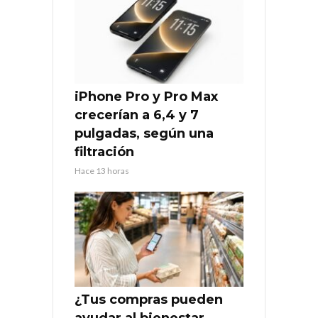
iPhone Pro y Pro Max
crecerían a 6,4 y 7
pulgadas, según una
filtración
Hace 13 horas
¿Tus compras pueden
ayudar al bienestar