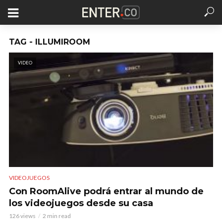
TAG - ILLUMIROOM
VIDEO
VIDEOJUEGOS
Con RoomAlive podrá entrar al mundo de
los videojuegos desde su casa
126 views
2 min read