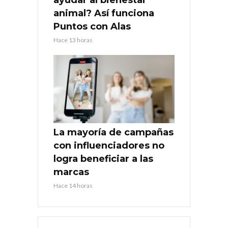
animal? Así funciona
Puntos con Alas
Hace 13 horas
La mayoría de campañas
con influenciadores no
logra beneficiar a las
marcas
Hace 14 horas