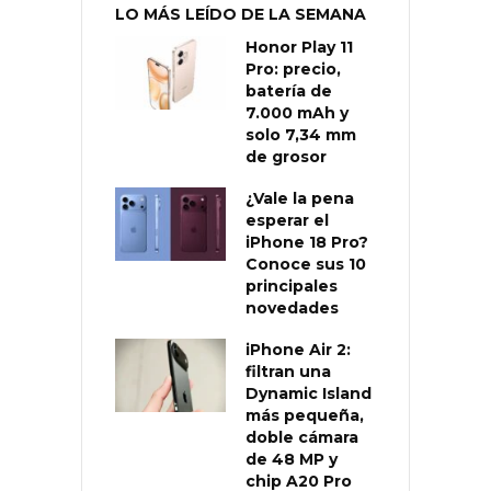
LO MÁS LEÍDO DE LA SEMANA
Honor Play 11
Pro: precio,
batería de
7.000 mAh y
solo 7,34 mm
de grosor
¿Vale la pena
esperar el
iPhone 18 Pro?
Conoce sus 10
principales
novedades
iPhone Air 2:
filtran una
Dynamic Island
más pequeña,
doble cámara
de 48 MP y
chip A20 Pro