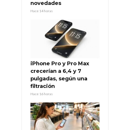
novedades
Hace 14 horas
iPhone Pro y Pro Max
crecerían a 6,4 y 7
pulgadas, según una
filtración
Hace 16 horas