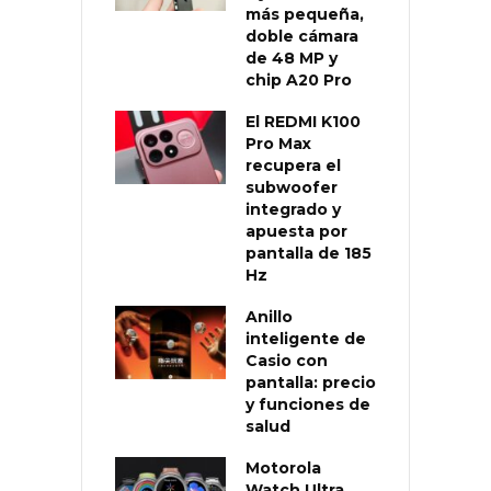
más pequeña,
doble cámara
de 48 MP y
chip A20 Pro
El REDMI K100
Pro Max
recupera el
subwoofer
integrado y
apuesta por
pantalla de 185
Hz
Anillo
inteligente de
Casio con
pantalla: precio
y funciones de
salud
Motorola
Watch Ultra