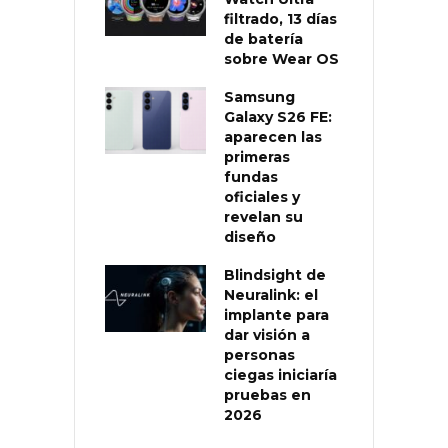
filtrado, 13 días
de batería
sobre Wear OS
Samsung
Galaxy S26 FE:
aparecen las
primeras
fundas
oficiales y
revelan su
diseño
Blindsight de
Neuralink: el
implante para
dar visión a
personas
ciegas iniciaría
pruebas en
2026