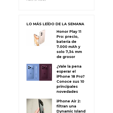
LO MÁS LEÍDO DE LA SEMANA
Honor Play 11
Pro: precio,
batería de
7.000 mAh y
solo 7,34 mm
de grosor
¿Vale la pena
esperar el
iPhone 18 Pro?
Conoce sus 10
principales
novedades
iPhone Air 2:
filtran una
Dynamic Island