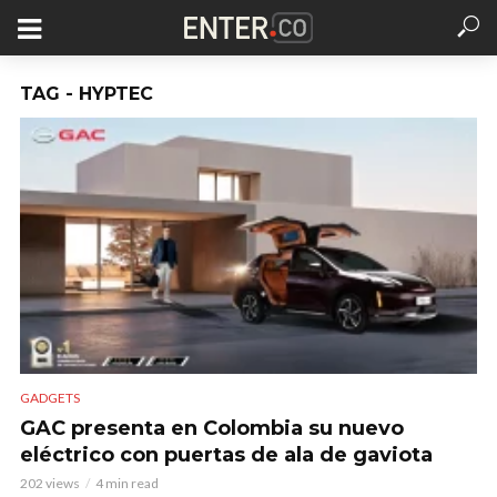
TAG - HYPTEC
GADGETS
GAC presenta en Colombia su nuevo
eléctrico con puertas de ala de gaviota
202 views
4 min read