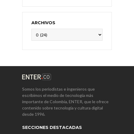
ARCHIVOS
Archivos
Somos los periodistas e ingenieros que
escribimos el medio de tecnología más
importante de Colombia, ENTER, que le ofrece
contenido sobre tecnología y cultura digital
desde 1996.
SECCIONES DESTACADAS