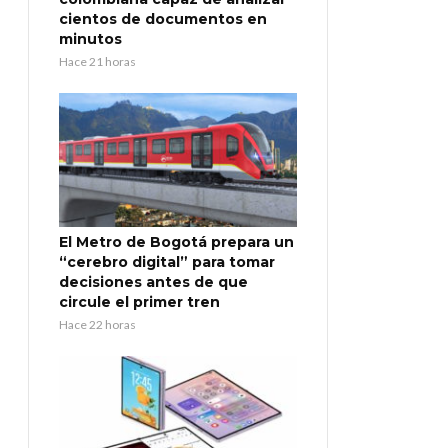
cientos de documentos en
minutos
Hace 21 horas
El Metro de Bogotá prepara un
“cerebro digital” para tomar
decisiones antes de que
circule el primer tren
Hace 22 horas