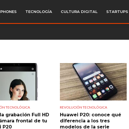
PHONES
TECNOLOGÍA
CULTURA DIGITAL
STARTUPS
ÓN TECNOLÓGICA
REVOLUCIÓN TECNOLÓGICA
la grabación Full HD
Huawei P20: conoce qué
cámara frontal de tu
diferencia a los tres
i P20
modelos de la serie