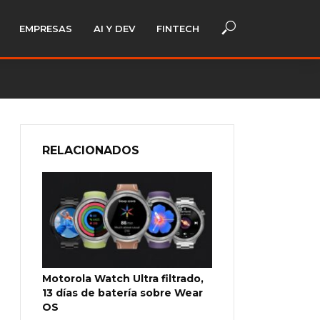
EMPRESAS
AI Y DEV
FINTECH
RELACIONADOS
Motorola Watch Ultra filtrado,
13 días de batería sobre Wear
OS