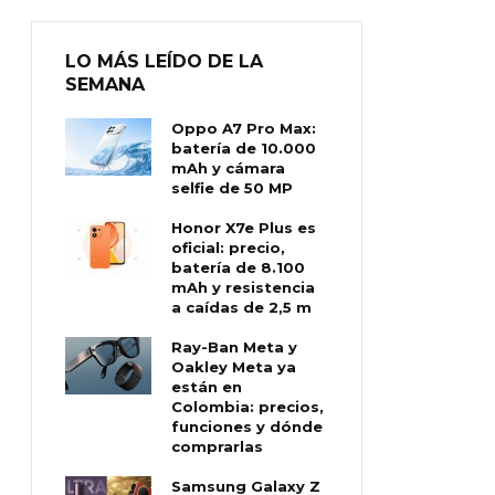
LO MÁS LEÍDO DE LA
SEMANA
Oppo A7 Pro Max:
batería de 10.000
mAh y cámara
selfie de 50 MP
Honor X7e Plus es
oficial: precio,
batería de 8.100
mAh y resistencia
a caídas de 2,5 m
Ray-Ban Meta y
Oakley Meta ya
están en
Colombia: precios,
funciones y dónde
comprarlas
Samsung Galaxy Z