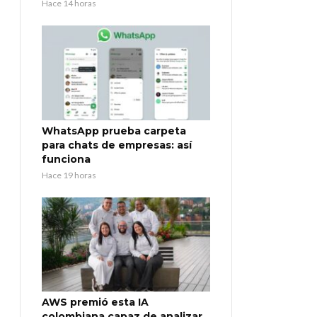
Hace 14 horas
WhatsApp prueba carpeta
para chats de empresas: así
funciona
Hace 19 horas
AWS premió esta IA
colombiana capaz de analizar