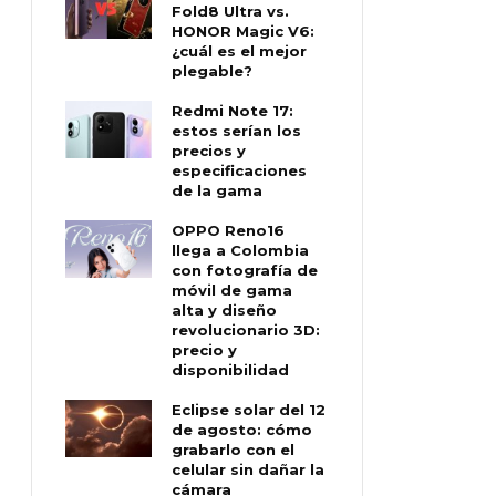
Fold8 Ultra vs.
HONOR Magic V6:
¿cuál es el mejor
plegable?
Redmi Note 17:
estos serían los
precios y
especificaciones
de la gama
OPPO Reno16
llega a Colombia
con fotografía de
móvil de gama
alta y diseño
revolucionario 3D:
precio y
disponibilidad
Eclipse solar del 12
de agosto: cómo
grabarlo con el
celular sin dañar la
cámara