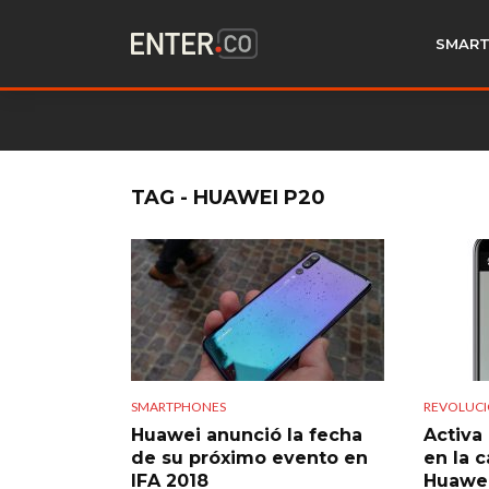
SMART
TAG - HUAWEI P20
SMARTPHONES
REVOLUCI
Huawei anunció la fecha
Activa 
de su próximo evento en
en la 
IFA 2018
Huawe