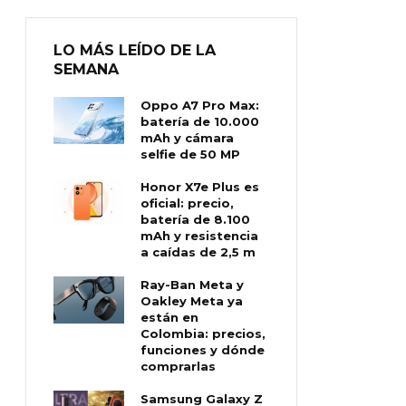
LO MÁS LEÍDO DE LA
SEMANA
Oppo A7 Pro Max:
batería de 10.000
mAh y cámara
selfie de 50 MP
Honor X7e Plus es
oficial: precio,
batería de 8.100
mAh y resistencia
a caídas de 2,5 m
Ray-Ban Meta y
Oakley Meta ya
están en
Colombia: precios,
funciones y dónde
comprarlas
Samsung Galaxy Z