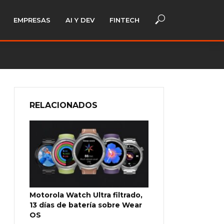
EMPRESAS
AI Y DEV
FINTECH
RELACIONADOS
Motorola Watch Ultra filtrado,
13 días de batería sobre Wear
OS