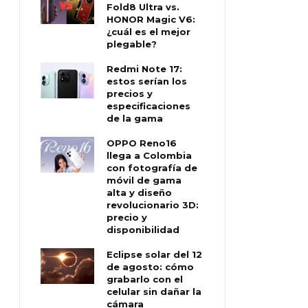
Fold8 Ultra vs.
HONOR Magic V6:
¿cuál es el mejor
plegable?
Redmi Note 17:
estos serían los
precios y
especificaciones
de la gama
OPPO Reno16
llega a Colombia
con fotografía de
móvil de gama
alta y diseño
revolucionario 3D:
precio y
disponibilidad
Eclipse solar del 12
de agosto: cómo
grabarlo con el
celular sin dañar la
cámara