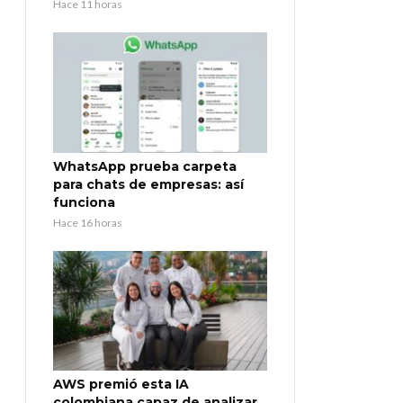
Hace 11 horas
WhatsApp prueba carpeta
para chats de empresas: así
funciona
Hace 16 horas
AWS premió esta IA
colombiana capaz de analizar