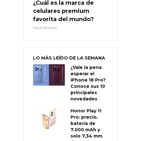
¿Cuál es la marca de
celulares premium
favorita del mundo?
Hace 16 horas
LO MÁS LEÍDO DE LA SEMANA
¿Vale la pena
esperar el
iPhone 18 Pro?
Conoce sus 10
principales
novedades
Honor Play 11
Pro: precio,
batería de
7.000 mAh y
solo 7,34 mm