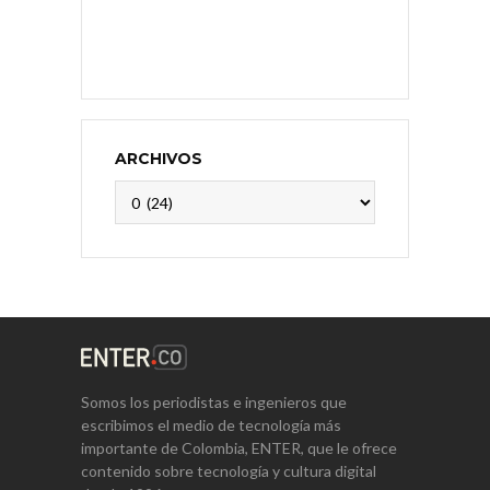
ARCHIVOS
Archivos
Somos los periodistas e ingenieros que
escribimos el medio de tecnología más
importante de Colombia, ENTER, que le ofrece
contenido sobre tecnología y cultura digital