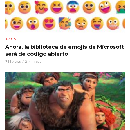
AI/DEV
Ahora, la biblioteca de emojis de Microsoft
será de código abierto
766 views
2 min read