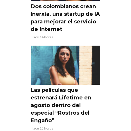
Dos colombianos crean
Inerxia, una startup de IA
para mejorar el servicio
de internet
Hace 14 horas
Las películas que
estrenará Lifetime en
agosto dentro del
especial “Rostros del
Engaño”
Hace 15 horas