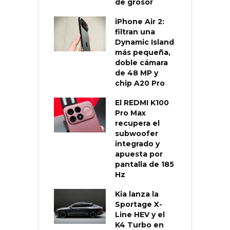
de grosor
iPhone Air 2:
filtran una
Dynamic Island
más pequeña,
doble cámara
de 48 MP y
chip A20 Pro
El REDMI K100
Pro Max
recupera el
subwoofer
integrado y
apuesta por
pantalla de 185
Hz
Kia lanza la
Sportage X-
Line HEV y el
K4 Turbo en