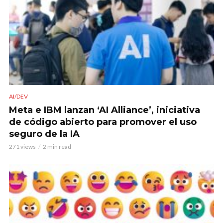
AI/DEV
Meta e IBM lanzan ‘AI Alliance’, iniciativa
de código abierto para promover el uso
seguro de la IA
271 views
2 min read