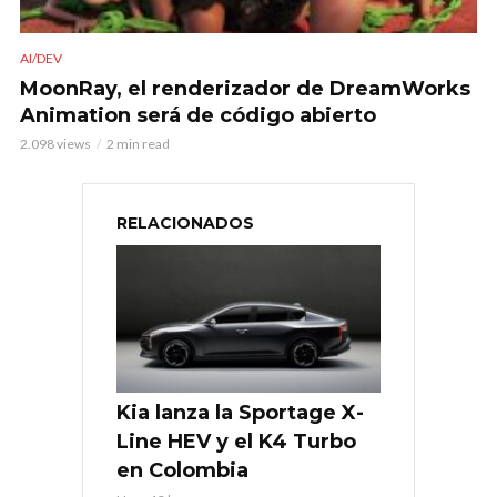
AI/DEV
MoonRay, el renderizador de DreamWorks
Animation será de código abierto
2.098 views
2 min read
RELACIONADOS
Kia lanza la Sportage X-
Line HEV y el K4 Turbo
en Colombia