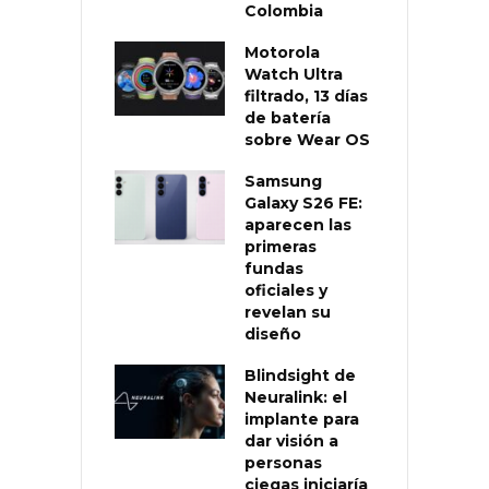
Colombia
Motorola
Watch Ultra
filtrado, 13 días
de batería
sobre Wear OS
Samsung
Galaxy S26 FE:
aparecen las
primeras
fundas
oficiales y
revelan su
diseño
Blindsight de
Neuralink: el
implante para
dar visión a
personas
ciegas iniciaría