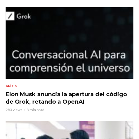
AI/DEV
Elon Musk anuncia la apertura del código
de Grok, retando a OpenAI
283 views
3 min read