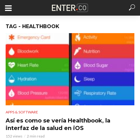
TAG - HEALTHBOOK
APPS & SOFTWARE
Así es como se vería Healthbook, la
interfaz de la salud en iOS
152 views
2 min read