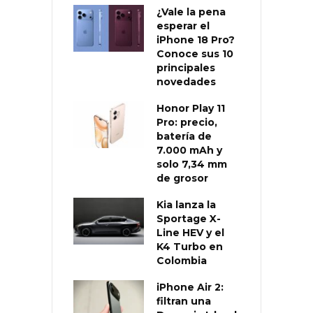
¿Vale la pena
esperar el
iPhone 18 Pro?
Conoce sus 10
principales
novedades
Honor Play 11
Pro: precio,
batería de
7.000 mAh y
solo 7,34 mm
de grosor
Kia lanza la
Sportage X-
Line HEV y el
K4 Turbo en
Colombia
iPhone Air 2:
filtran una