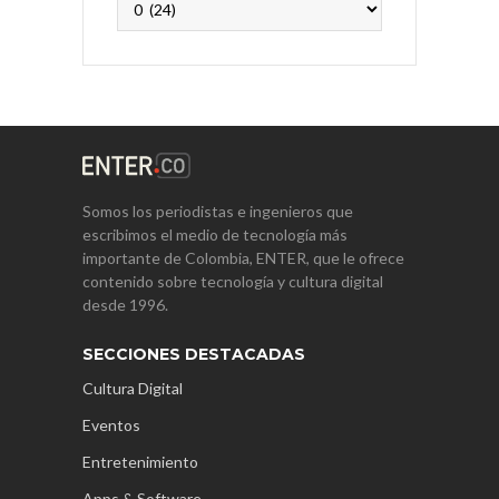
Somos los periodistas e ingenieros que
escribimos el medio de tecnología más
importante de Colombia, ENTER, que le ofrece
contenido sobre tecnología y cultura digital
desde 1996.
SECCIONES DESTACADAS
Cultura Digital
Eventos
Entretenimiento
Apps & Software