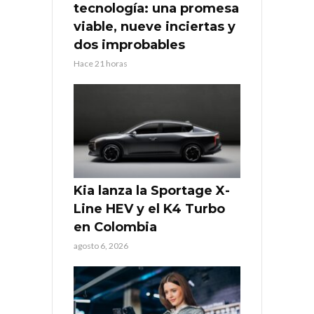
tecnología: una promesa
viable, nueve inciertas y
dos improbables
Hace 21 horas
Kia lanza la Sportage X-
Line HEV y el K4 Turbo
en Colombia
agosto 6, 2026