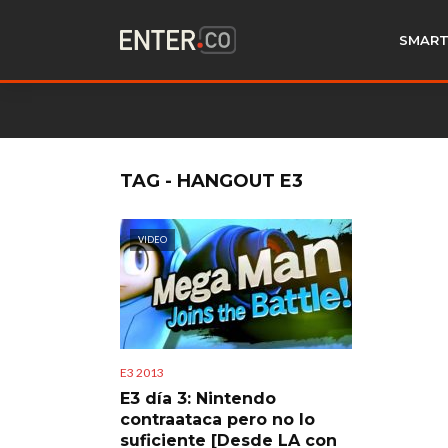
SMART
TAG - HANGOUT E3
VIDEO
E3 2013
E3 día 3: Nintendo
contraataca pero no lo
suficiente [Desde LA con