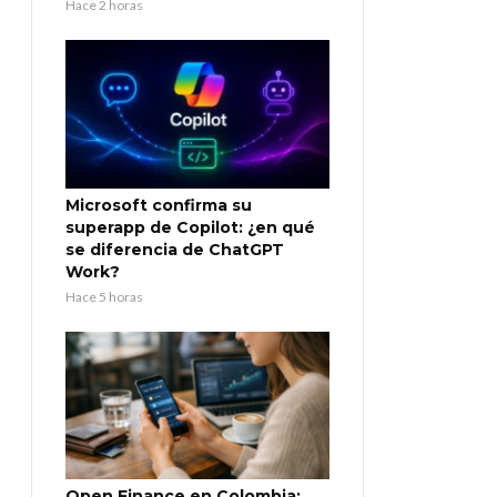
Hace 2 horas
Microsoft confirma su
superapp de Copilot: ¿en qué
se diferencia de ChatGPT
Work?
Hace 5 horas
Open Finance en Colombia: