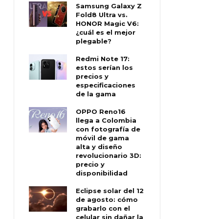
Samsung Galaxy Z
Fold8 Ultra vs.
HONOR Magic V6:
¿cuál es el mejor
plegable?
Redmi Note 17:
estos serían los
precios y
especificaciones
de la gama
OPPO Reno16
llega a Colombia
con fotografía de
móvil de gama
alta y diseño
revolucionario 3D:
precio y
disponibilidad
Eclipse solar del 12
de agosto: cómo
grabarlo con el
celular sin dañar la