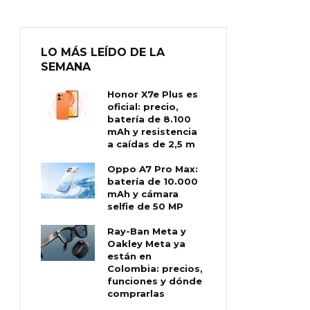
LO MÁS LEÍDO DE LA
SEMANA
Honor X7e Plus es
oficial: precio,
batería de 8.100
mAh y resistencia
a caídas de 2,5 m
Oppo A7 Pro Max:
batería de 10.000
mAh y cámara
selfie de 50 MP
Ray-Ban Meta y
Oakley Meta ya
están en
Colombia: precios,
funciones y dónde
comprarlas