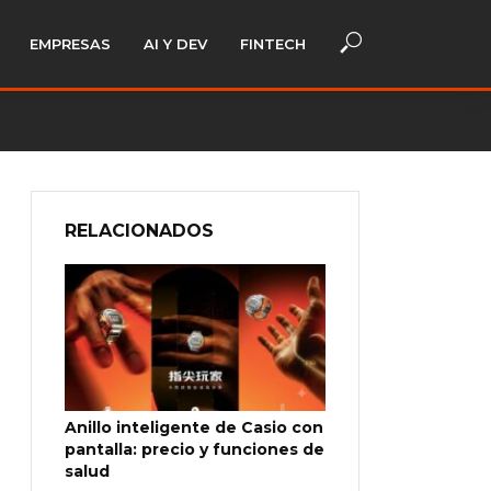
EMPRESAS
AI Y DEV
FINTECH
RELACIONADOS
Anillo inteligente de Casio con
pantalla: precio y funciones de
salud