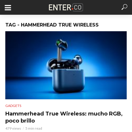
TAG - HAMMERHEAD TRUE WIRELESS
GADGETS
Hammerhead True Wireless: mucho RGB,
poco brillo
479 views
5 min read