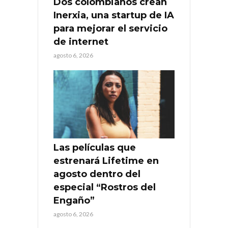
Dos colombianos crean
Inerxia, una startup de IA
para mejorar el servicio
de internet
agosto 6, 2026
Las películas que
estrenará Lifetime en
agosto dentro del
especial “Rostros del
Engaño”
agosto 6, 2026