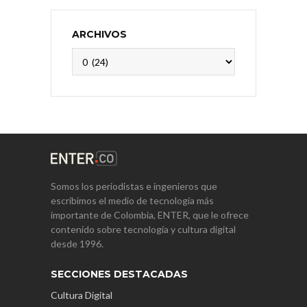
ARCHIVOS
Archivos
Somos los periodistas e ingenieros que
escribimos el medio de tecnología más
importante de Colombia, ENTER, que le ofrece
contenido sobre tecnología y cultura digital
desde 1996.
SECCIONES DESTACADAS
Cultura Digital