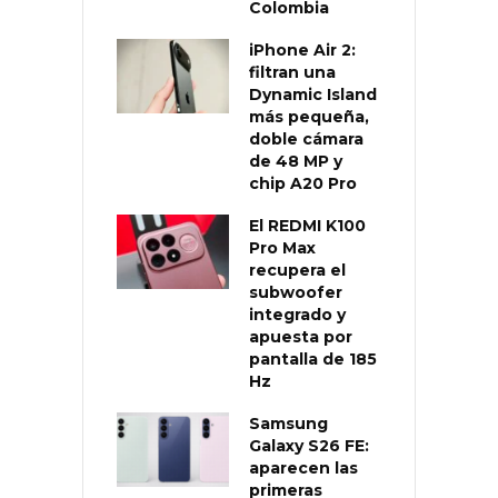
Colombia
iPhone Air 2:
filtran una
Dynamic Island
más pequeña,
doble cámara
de 48 MP y
chip A20 Pro
El REDMI K100
Pro Max
recupera el
subwoofer
integrado y
apuesta por
pantalla de 185
Hz
Samsung
Galaxy S26 FE:
aparecen las
primeras