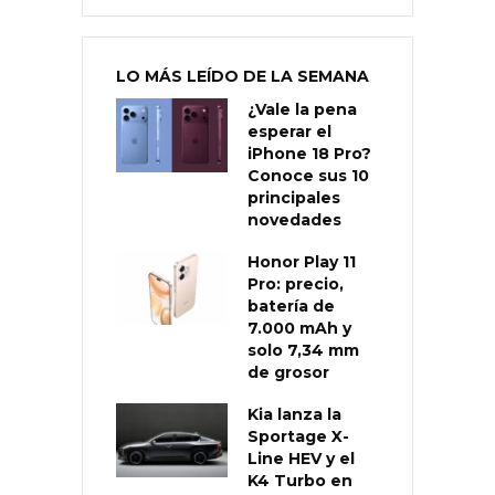
LO MÁS LEÍDO DE LA SEMANA
¿Vale la pena
esperar el
iPhone 18 Pro?
Conoce sus 10
principales
novedades
Honor Play 11
Pro: precio,
batería de
7.000 mAh y
solo 7,34 mm
de grosor
Kia lanza la
Sportage X-
Line HEV y el
K4 Turbo en