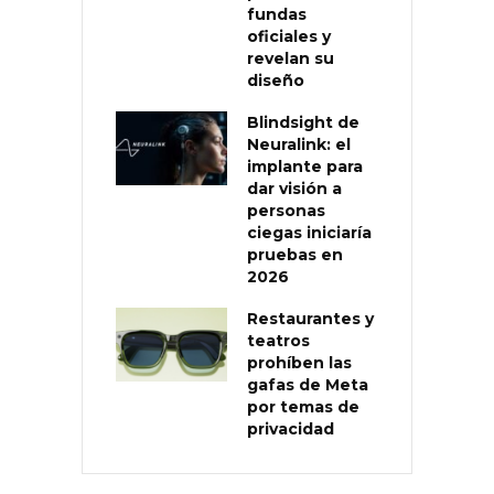
fundas
oficiales y
revelan su
diseño
Blindsight de
Neuralink: el
implante para
dar visión a
personas
ciegas iniciaría
pruebas en
2026
Restaurantes y
teatros
prohíben las
gafas de Meta
por temas de
privacidad