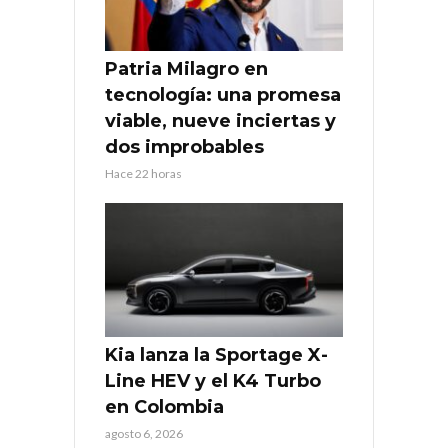
Patria Milagro en
tecnología: una promesa
viable, nueve inciertas y
dos improbables
Hace 22 horas
Kia lanza la Sportage X-
Line HEV y el K4 Turbo
en Colombia
agosto 6, 2026