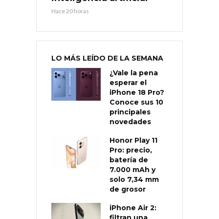
Hace 20 horas
LO MÁS LEÍDO DE LA SEMANA
¿Vale la pena
esperar el
iPhone 18 Pro?
Conoce sus 10
principales
novedades
Honor Play 11
Pro: precio,
batería de
7.000 mAh y
solo 7,34 mm
de grosor
iPhone Air 2:
filtran una