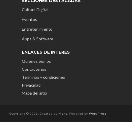
SECCIONES DESTACADAS
Cultura Digital
Eventos
Entretenimiento
Apps & Software
ENLACES DE INTERÉS
Quiénes Somos
Contáctenos
Términos y condiciones
Privacidad
Mapa del sitio
Copyright © 2026. Created by
Meks
. Powered by
WordPress
.