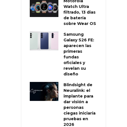
Motorola
Watch Ultra
filtrado, 13 días
de batería
sobre Wear OS
Samsung
Galaxy S26 FE:
aparecen las
primeras
fundas
oficiales y
revelan su
diseño
Blindsight de
Neuralink: el
implante para
dar visión a
personas
ciegas iniciaría
pruebas en
2026