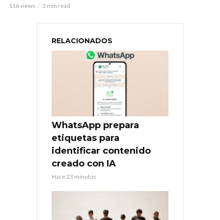
116 views
3 min read
RELACIONADOS
WhatsApp prepara
etiquetas para
identificar contenido
creado con IA
Hace 23 minutos