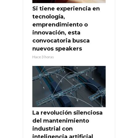
Si tiene experiencia en
tecnología,
emprendimiento o
innovación, esta
convocatoria busca
nuevos speakers
Hace 3 horas
La revolución silenciosa
del mantenimiento
industrial con
inteligencia artificial