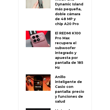
Dynamic Island
más pequeña,
doble cámara
de 48 MP y
chip A20 Pro
El REDMI K100
Pro Max
recupera el
subwoofer
integrado y
apuesta por
pantalla de 185
Hz
Anillo
inteligente de
Casio con
pantalla: precio
y funciones de
salud