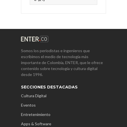
Somos los periodistas e ingenieros que
escribimos el medio de tecnología más
importante de Colombia, ENTER, que le ofrece
contenido sobre tecnología y cultura digital
desde 1996.
SECCIONES DESTACADAS
Cultura Digital
Eventos
Entretenimiento
Apps & Software