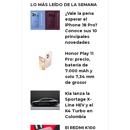
LO MÁS LEÍDO DE LA SEMANA
¿Vale la pena
esperar el
iPhone 18 Pro?
Conoce sus 10
principales
novedades
Honor Play 11
Pro: precio,
batería de
7.000 mAh y
solo 7,34 mm
de grosor
Kia lanza la
Sportage X-
Line HEV y el
K4 Turbo en
Colombia
El REDMI K100