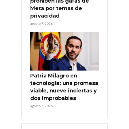
prohíben las gafas de
Meta por temas de
privacidad
agosto 7, 2026
Patria Milagro en
tecnología: una promesa
viable, nueve inciertas y
dos improbables
agosto 7, 2026