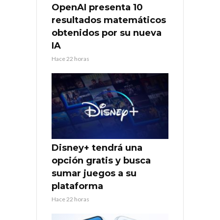
OpenAI presenta 10
resultados matemáticos
obtenidos por su nueva
IA
Hace 22 horas
Disney+ tendrá una
opción gratis y busca
sumar juegos a su
plataforma
Hace 22 horas