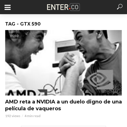
TAG - GTX 590
VIDEO
AMD reta a NVIDIA a un duelo digno de una
película de vaqueros
192 views
4 min read