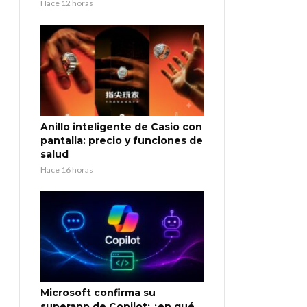
Hace 12 horas
Anillo inteligente de Casio con
pantalla: precio y funciones de
salud
Hace 16 horas
Microsoft confirma su
superapp de Copilot: ¿en qué