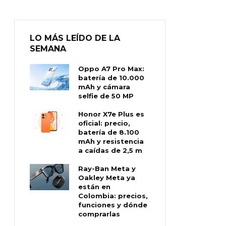
LO MÁS LEÍDO DE LA
SEMANA
Oppo A7 Pro Max:
batería de 10.000
mAh y cámara
selfie de 50 MP
Honor X7e Plus es
oficial: precio,
batería de 8.100
mAh y resistencia
a caídas de 2,5 m
Ray-Ban Meta y
Oakley Meta ya
están en
Colombia: precios,
funciones y dónde
comprarlas