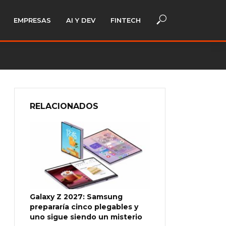
EMPRESAS
AI Y DEV
FINTECH
RELACIONADOS
Galaxy Z 2027: Samsung
prepararía cinco plegables y
uno sigue siendo un misterio