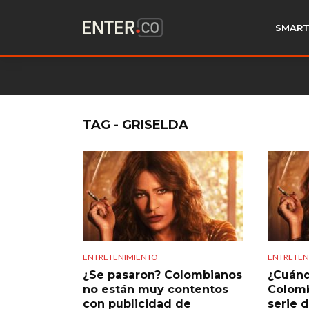
SMART
TAG - GRISELDA
ENTRETENIMIENTO
ENTRETEN
¿Se pasaron? Colombianos
¿Cuánd
no están muy contentos
Colombi
con publicidad de
serie d