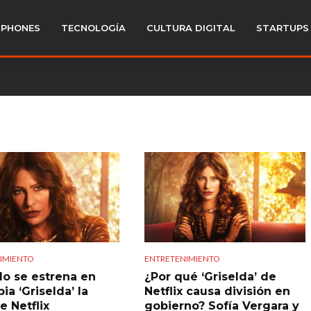
PHONES
TECNOLOGÍA
CULTURA DIGITAL
STARTUPS
IMIENTO
ENTRETENIMIENTO
o se estrena en
¿Por qué ‘Griselda’ de
a ‘Griselda’ la
Netflix causa división en
e Netflix
gobierno? Sofía Vergara y