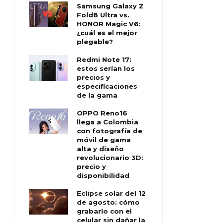
Samsung Galaxy Z
Fold8 Ultra vs.
HONOR Magic V6:
¿cuál es el mejor
plegable?
Redmi Note 17:
estos serían los
precios y
especificaciones
de la gama
OPPO Reno16
llega a Colombia
con fotografía de
móvil de gama
alta y diseño
revolucionario 3D:
precio y
disponibilidad
Eclipse solar del 12
de agosto: cómo
grabarlo con el
celular sin dañar la