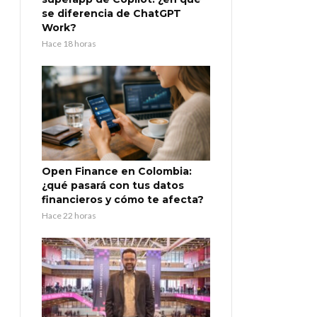
se diferencia de ChatGPT
Work?
Hace 18 horas
Open Finance en Colombia:
¿qué pasará con tus datos
financieros y cómo te afecta?
Hace 22 horas