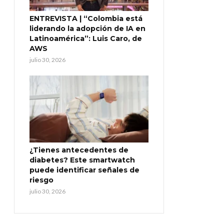
ENTREVISTA | “Colombia está
liderando la adopción de IA en
Latinoamérica”: Luis Caro, de
AWS
julio 30, 2026
¿Tienes antecedentes de
diabetes? Este smartwatch
puede identificar señales de
riesgo
julio 30, 2026