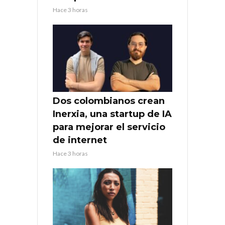
Hace 3 horas
Dos colombianos crean
Inerxia, una startup de IA
para mejorar el servicio
de internet
Hace 3 horas