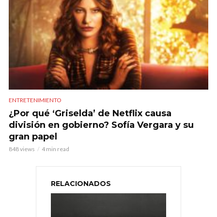
ENTRETENIMIENTO
¿Por qué ‘Griselda’ de Netflix causa
división en gobierno? Sofía Vergara y su
gran papel
848 views
4 min read
RELACIONADOS