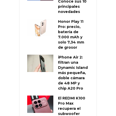
Conoce sus 10
principales
novedades
Honor Play 11
Pro: precio,
batería de
7.000 mAh y
solo 7,34 mm
de grosor
iPhone Air 2:
filtran una
Dynamic Island
más pequeña,
doble cámara
de 48 MP y
chip A20 Pro
El REDMI K100
Pro Max
recupera el
subwoofer