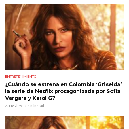
ENTRETENIMIENTO
¿Cuándo se estrena en Colombia ‘Griselda’
la serie de Netflix protagonizada por Sofía
Vergara y Karol G?
2.116 views
3 min read