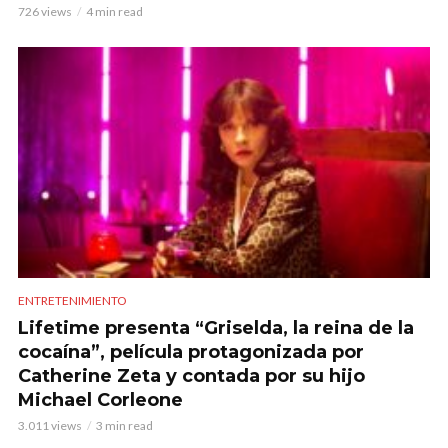
726 views
4 min read
ENTRETENIMIENTO
Lifetime presenta “Griselda, la reina de la
cocaína”, película protagonizada por
Catherine Zeta y contada por su hijo
Michael Corleone
3.011 views
3 min read