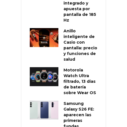
integrado y
apuesta por
pantalla de 185
Hz
Anillo
inteligente de
Casio con
pantalla: precio
y funciones de
salud
Motorola
Watch Ultra
filtrado, 13 días
de batería
sobre Wear OS
Samsung
Galaxy S26 FE:
aparecen las
primeras
fundas