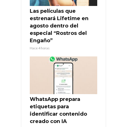
Las películas que
estrenará Lifetime en
agosto dentro del
especial “Rostros del
Engaño”
Hace 4 horas
WhatsApp prepara
etiquetas para
identificar contenido
creado con IA