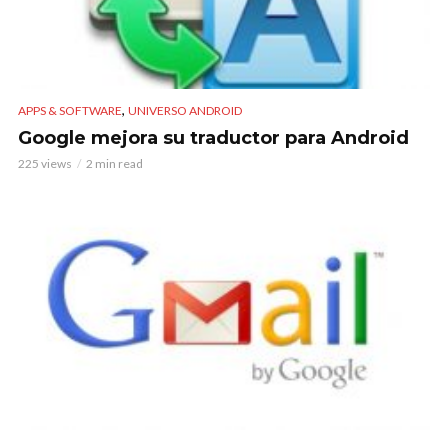
,
APPS & SOFTWARE
UNIVERSO ANDROID
Google mejora su traductor para Android
225 views
2 min read