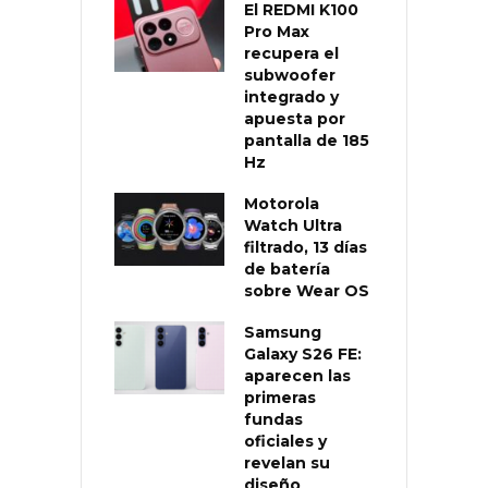
El REDMI K100
Pro Max
recupera el
subwoofer
integrado y
apuesta por
pantalla de 185
Hz
Motorola
Watch Ultra
filtrado, 13 días
de batería
sobre Wear OS
Samsung
Galaxy S26 FE:
aparecen las
primeras
fundas
oficiales y
revelan su
diseño