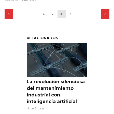
1
2
3
4
RELACIONADOS
La revolución silenciosa
del mantenimiento
industrial con
inteligencia artificial
Hace 6 horas