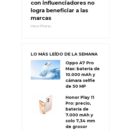
con influenciadores no
logra beneficiar a las
marcas
Hace 9 horas
LO MÁS LEÍDO DE LA SEMANA
Oppo A7 Pro
Max: batería de
10.000 mAh y
cámara selfie
de 50 MP
Honor Play 11
Pro: precio,
batería de
7.000 mAh y
solo 7,34 mm
de grosor