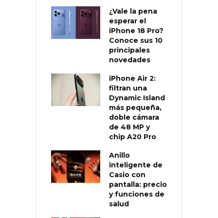
¿Vale la pena
esperar el
iPhone 18 Pro?
Conoce sus 10
principales
novedades
iPhone Air 2:
filtran una
Dynamic Island
más pequeña,
doble cámara
de 48 MP y
chip A20 Pro
Anillo
inteligente de
Casio con
pantalla: precio
y funciones de
salud