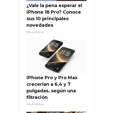
¿Vale la pena esperar el
iPhone 18 Pro? Conoce
sus 10 principales
novedades
Hace 6 horas
iPhone Pro y Pro Max
crecerían a 6,4 y 7
pulgadas, según una
filtración
Hace 8 horas