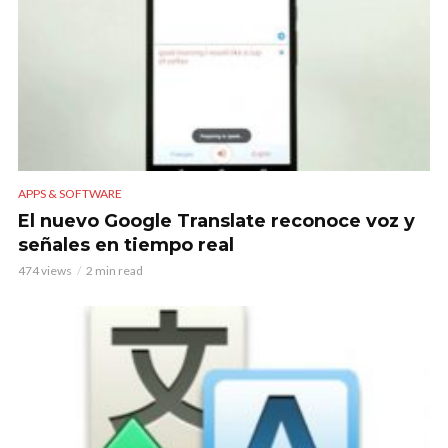
APPS & SOFTWARE
El nuevo Google Translate reconoce voz y
señales en tiempo real
474 views
2 min read