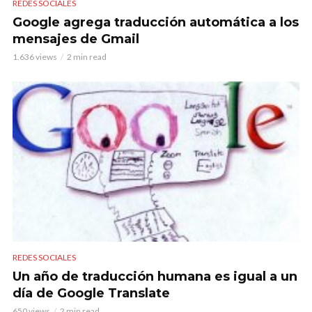
REDES SOCIALES
Google agrega traducción automática a los
mensajes de Gmail
1.636 views
2 min read
REDES SOCIALES
Un año de traducción humana es igual a un
día de Google Translate
650 views
2 min read