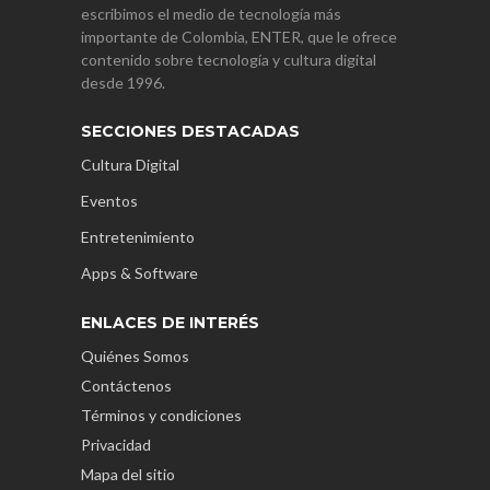
escribimos el medio de tecnología más
importante de Colombia, ENTER, que le ofrece
contenido sobre tecnología y cultura digital
desde 1996.
SECCIONES DESTACADAS
Cultura Digital
Eventos
Entretenimiento
Apps & Software
ENLACES DE INTERÉS
Quiénes Somos
Contáctenos
Términos y condiciones
Privacidad
Mapa del sitio