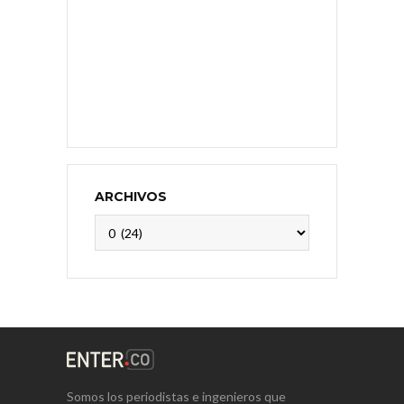
ARCHIVOS
Archivos
Somos los periodistas e ingenieros que