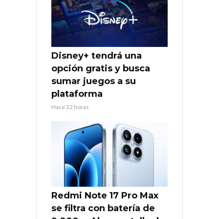
Disney+ tendrá una
opción gratis y busca
sumar juegos a su
plataforma
Hace 22 horas
Redmi Note 17 Pro Max
se filtra con batería de