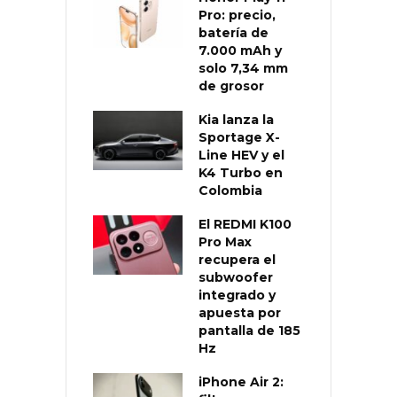
Pro: precio,
batería de
7.000 mAh y
solo 7,34 mm
de grosor
Kia lanza la
Sportage X-
Line HEV y el
K4 Turbo en
Colombia
El REDMI K100
Pro Max
recupera el
subwoofer
integrado y
apuesta por
pantalla de 185
Hz
iPhone Air 2: