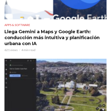
APPS & SOFTWARE
Llega Gemini a Maps y Google Earth:
conducción más intuitiva y planificación
urbana con IA
621 views
4 min read