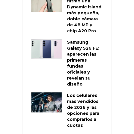
filtran una
Dynamic Island
más pequeña,
doble cámara
de 48 MP y
chip A20 Pro
Samsung
Galaxy S26 FE:
aparecen las
primeras
fundas
oficiales y
revelan su
diseño
Los celulares
más vendidos
de 2026 y las
opciones para
comprarlos a
cuotas