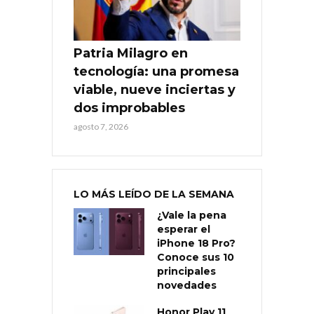
Patria Milagro en
tecnología: una promesa
viable, nueve inciertas y
dos improbables
agosto 7, 2026
LO MÁS LEÍDO DE LA SEMANA
¿Vale la pena
esperar el
iPhone 18 Pro?
Conoce sus 10
principales
novedades
Honor Play 11