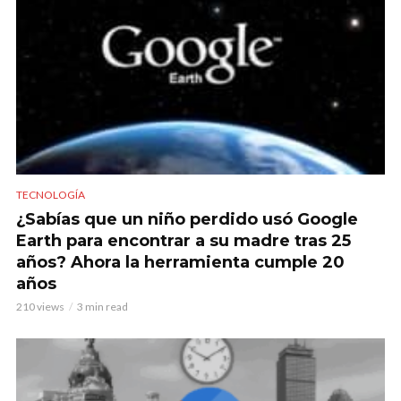
TECNOLOGÍA
¿Sabías que un niño perdido usó Google
Earth para encontrar a su madre tras 25
años? Ahora la herramienta cumple 20
años
210 views
3 min read