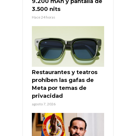
9.200 mAh y pantalla de
3.500 nits
Hace 24 horas
Restaurantes y teatros
prohíben las gafas de
Meta por temas de
privacidad
agosto 7, 2026