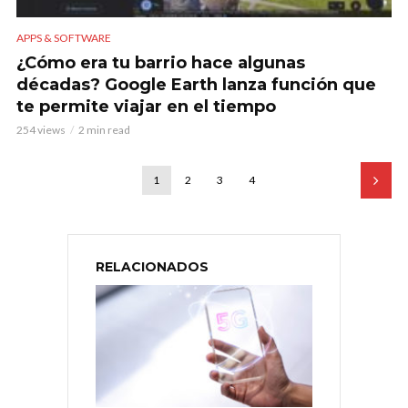
APPS & SOFTWARE
¿Cómo era tu barrio hace algunas
décadas? Google Earth lanza función que
te permite viajar en el tiempo
254 views
2 min read
1
2
3
4
RELACIONADOS