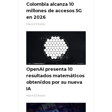
Colombia alcanza 10
millones de accesos 5G
en 2026
Hace 21 horas
OpenAI presenta 10
resultados matemáticos
obtenidos por su nueva
IA
Hace 22 horas