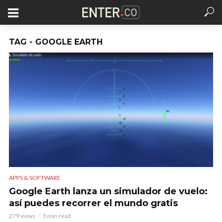
TAG - GOOGLE EARTH
APPS & SOFTWARE
Google Earth lanza un simulador de vuelo:
así puedes recorrer el mundo gratis
279 views
3 min read