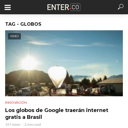
TAG - GLOBOS
VIDEO
INNOVACIÓN
Los globos de Google traerán internet
gratis a Brasil
157 views
2 min read