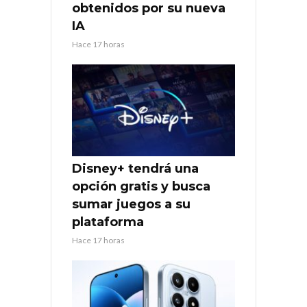
obtenidos por su nueva
IA
Hace 17 horas
Disney+ tendrá una
opción gratis y busca
sumar juegos a su
plataforma
Hace 17 horas