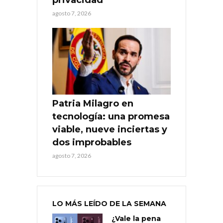
agosto 7, 2026
Patria Milagro en
tecnología: una promesa
viable, nueve inciertas y
dos improbables
agosto 7, 2026
LO MÁS LEÍDO DE LA SEMANA
¿Vale la pena