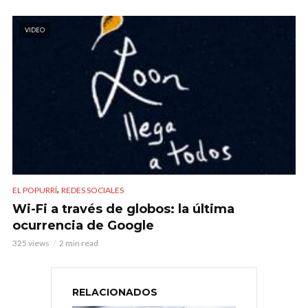
VIDEO
,
EL POPURRÍ
REDES SOCIALES
Wi-Fi a través de globos: la última
ocurrencia de Google
325 views
2 min read
RELACIONADOS