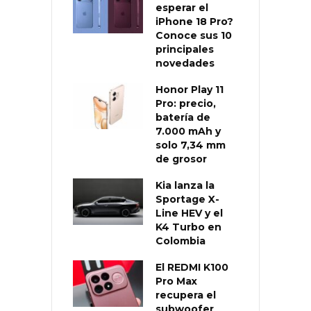
esperar el
iPhone 18 Pro?
Conoce sus 10
principales
novedades
Honor Play 11
Pro: precio,
batería de
7.000 mAh y
solo 7,34 mm
de grosor
Kia lanza la
Sportage X-
Line HEV y el
K4 Turbo en
Colombia
El REDMI K100
Pro Max
recupera el
subwoofer