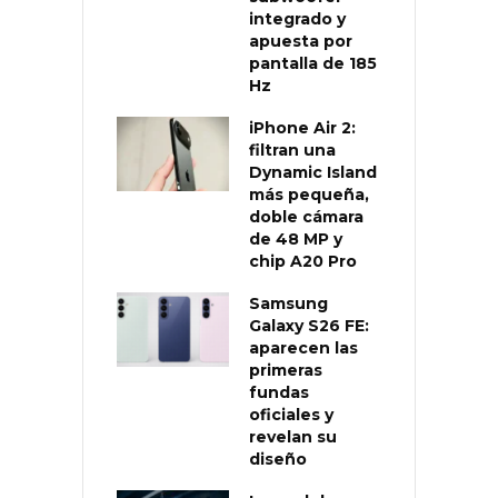
integrado y
apuesta por
pantalla de 185
Hz
iPhone Air 2:
filtran una
Dynamic Island
más pequeña,
doble cámara
de 48 MP y
chip A20 Pro
Samsung
Galaxy S26 FE:
aparecen las
primeras
fundas
oficiales y
revelan su
diseño