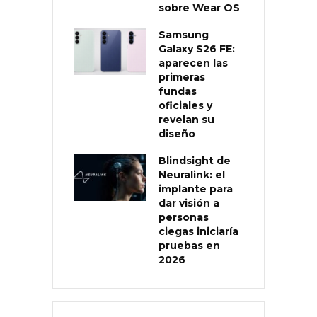
sobre Wear OS
Samsung
Galaxy S26 FE:
aparecen las
primeras
fundas
oficiales y
revelan su
diseño
Blindsight de
Neuralink: el
implante para
dar visión a
personas
ciegas iniciaría
pruebas en
2026