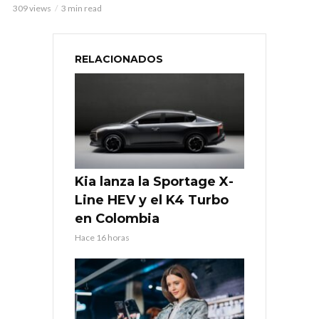
309 views
3 min read
RELACIONADOS
Kia lanza la Sportage X-
Line HEV y el K4 Turbo
en Colombia
Hace 16 horas