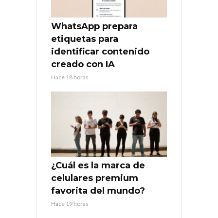
WhatsApp prepara
etiquetas para
identificar contenido
creado con IA
Hace 18 horas
¿Cuál es la marca de
celulares premium
favorita del mundo?
Hace 19 horas