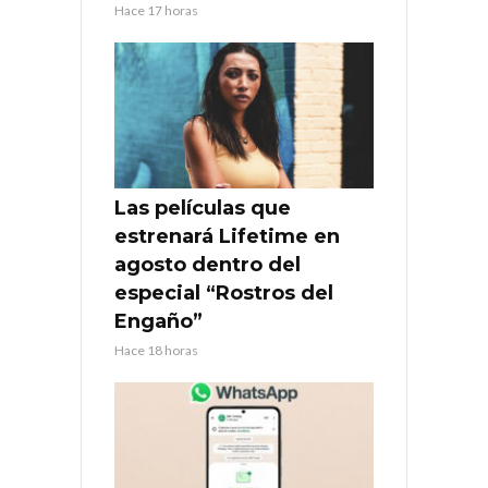
Hace 17 horas
Las películas que
estrenará Lifetime en
agosto dentro del
especial “Rostros del
Engaño”
Hace 18 horas