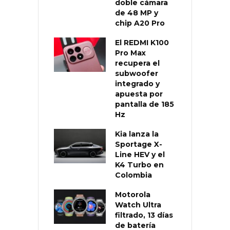
doble cámara
de 48 MP y
chip A20 Pro
El REDMI K100
Pro Max
recupera el
subwoofer
integrado y
apuesta por
pantalla de 185
Hz
Kia lanza la
Sportage X-
Line HEV y el
K4 Turbo en
Colombia
Motorola
Watch Ultra
filtrado, 13 días
de batería