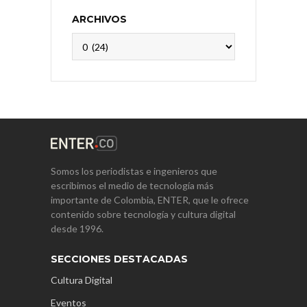
ARCHIVOS
Archivos
Somos los periodistas e ingenieros que
escribimos el medio de tecnología más
importante de Colombia, ENTER, que le ofrece
contenido sobre tecnología y cultura digital
desde 1996.
SECCIONES DESTACADAS
Cultura Digital
Eventos