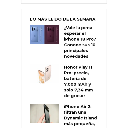
LO MÁS LEÍDO DE LA SEMANA
¿Vale la pena
esperar el
iPhone 18 Pro?
Conoce sus 10
principales
novedades
Honor Play 11
Pro: precio,
batería de
7.000 mAh y
solo 7,34 mm
de grosor
iPhone Air 2:
filtran una
Dynamic Island
más pequeña,