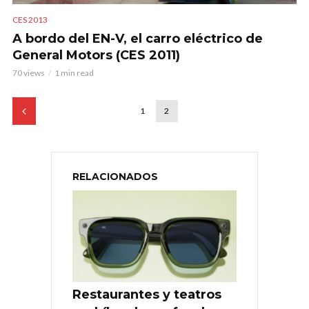
CES 2013
A bordo del EN-V, el carro eléctrico de
General Motors (CES 2011)
70 views
1 min read
1
2
RELACIONADOS
Restaurantes y teatros