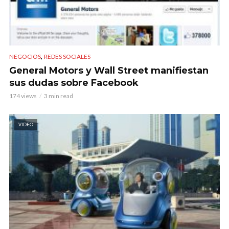
,
NEGOCIOS
REDES SOCIALES
General Motors y Wall Street manifiestan
sus dudas sobre Facebook
174 views
3 min read
VIDEO