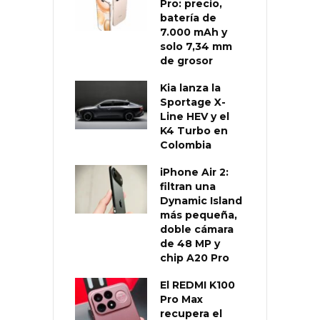
Pro: precio,
batería de
7.000 mAh y
solo 7,34 mm
de grosor
Kia lanza la
Sportage X-
Line HEV y el
K4 Turbo en
Colombia
iPhone Air 2:
filtran una
Dynamic Island
más pequeña,
doble cámara
de 48 MP y
chip A20 Pro
El REDMI K100
Pro Max
recupera el