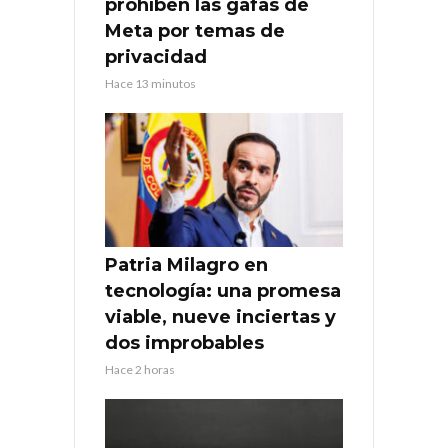
prohíben las gafas de
Meta por temas de
privacidad
Hace 13 minutos
Patria Milagro en
tecnología: una promesa
viable, nueve inciertas y
dos improbables
Hace 2 horas