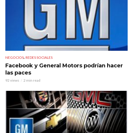
,
NEGOCIOS
REDES SOCIALES
Facebook y General Motors podrían hacer
las paces
92 views
2 min read