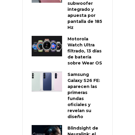
subwoofer
integrado y
apuesta por
pantalla de 185
Hz
Motorola
Watch Ultra
filtrado, 13 días
de batería
sobre Wear OS
Samsung
Galaxy S26 FE:
aparecen las
primeras
fundas
oficiales y
revelan su
diseño
Blindsight de
Neuralink: el