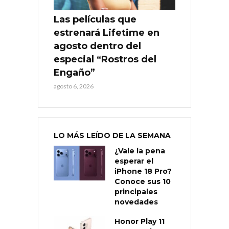
Las películas que
estrenará Lifetime en
agosto dentro del
especial “Rostros del
Engaño”
agosto 6, 2026
LO MÁS LEÍDO DE LA SEMANA
¿Vale la pena
esperar el
iPhone 18 Pro?
Conoce sus 10
principales
novedades
Honor Play 11