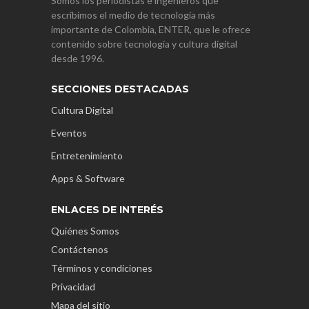
Somos los periodistas e ingenieros que
escribimos el medio de tecnología más
importante de Colombia, ENTER, que le ofrece
contenido sobre tecnología y cultura digital
desde 1996.
SECCIONES DESTACADAS
Cultura Digital
Eventos
Entretenimiento
Apps & Software
ENLACES DE INTERÉS
Quiénes Somos
Contáctenos
Términos y condiciones
Privacidad
Mapa del sitio