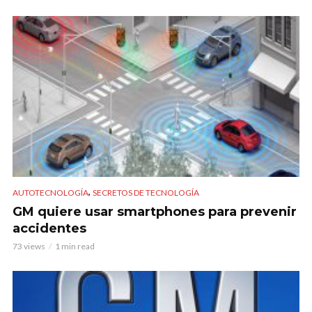
,
AUTOTECNOLOGÍA
SECRETOS DE TECNOLOGÍA
GM quiere usar smartphones para prevenir
accidentes
73 views
1 min read