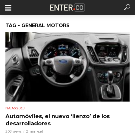
TAG - GENERAL MOTORS
NAIAS 2013
Automóviles, el nuevo ‘lienzo’ de los
desarrolladores
203 views
2 min read