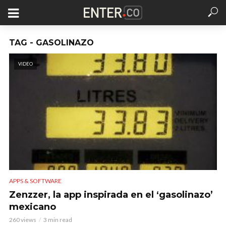
TAG - GASOLINAZO
VIDEO
APPS & SOFTWARE
Zenzzer, la app inspirada en el ‘gasolinazo’
mexicano
260 views
3 min read