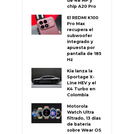
de 48 MP y
chip A20 Pro
El REDMI K100
Pro Max
recupera el
subwoofer
integrado y
apuesta por
pantalla de 185
Hz
Kia lanza la
Sportage X-
Line HEV y el
K4 Turbo en
Colombia
Motorola
Watch Ultra
filtrado, 13 días
de batería
sobre Wear OS