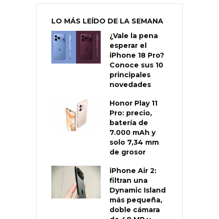
LO MÁS LEÍDO DE LA SEMANA
¿Vale la pena
esperar el
iPhone 18 Pro?
Conoce sus 10
principales
novedades
Honor Play 11
Pro: precio,
batería de
7.000 mAh y
solo 7,34 mm
de grosor
iPhone Air 2:
filtran una
Dynamic Island
más pequeña,
doble cámara