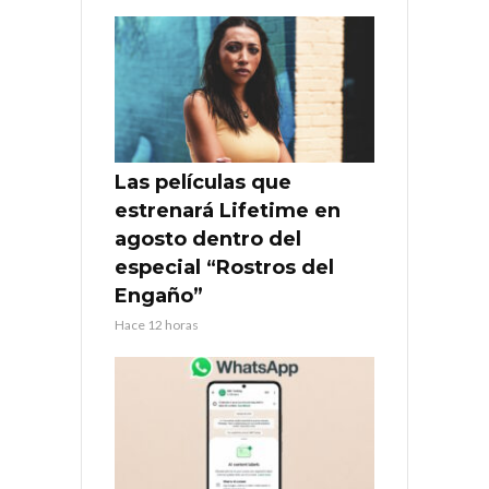
Las películas que
estrenará Lifetime en
agosto dentro del
especial “Rostros del
Engaño”
Hace 12 horas