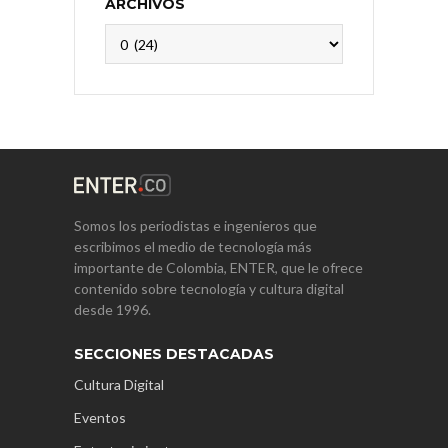
ARCHIVOS
Archivos
Somos los periodistas e ingenieros que
escribimos el medio de tecnología más
importante de Colombia, ENTER, que le ofrece
contenido sobre tecnología y cultura digital
desde 1996.
SECCIONES DESTACADAS
Cultura Digital
Eventos