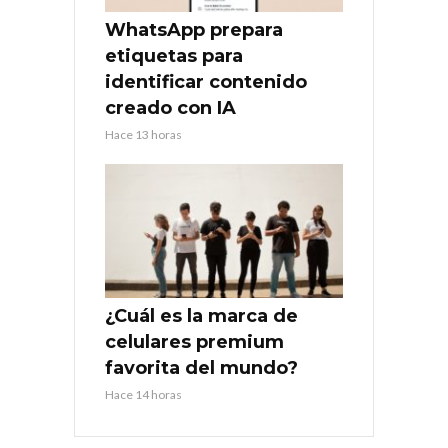
WhatsApp prepara
etiquetas para
identificar contenido
creado con IA
Hace 13 horas
¿Cuál es la marca de
celulares premium
favorita del mundo?
Hace 14 horas