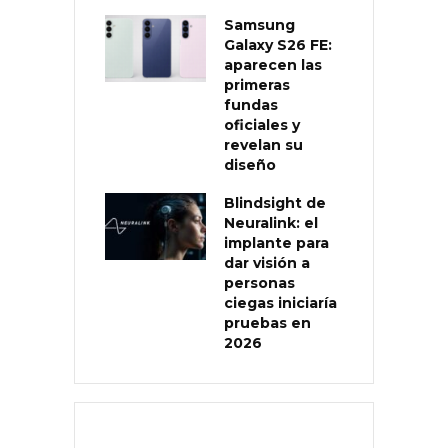
Samsung
Galaxy S26 FE:
aparecen las
primeras
fundas
oficiales y
revelan su
diseño
Blindsight de
Neuralink: el
implante para
dar visión a
personas
ciegas iniciaría
pruebas en
2026