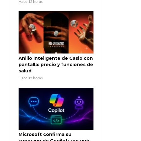
Hace 12 horas
Anillo inteligente de Casio con
pantalla: precio y funciones de
salud
Hace 15 horas
Microsoft confirma su
superapp de Copilot: ¿en qué