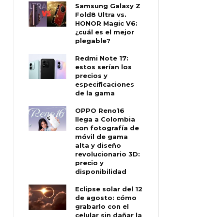
Samsung Galaxy Z
Fold8 Ultra vs.
HONOR Magic V6:
¿cuál es el mejor
plegable?
Redmi Note 17:
estos serían los
precios y
especificaciones
de la gama
OPPO Reno16
llega a Colombia
con fotografía de
móvil de gama
alta y diseño
revolucionario 3D:
precio y
disponibilidad
Eclipse solar del 12
de agosto: cómo
grabarlo con el
celular sin dañar la