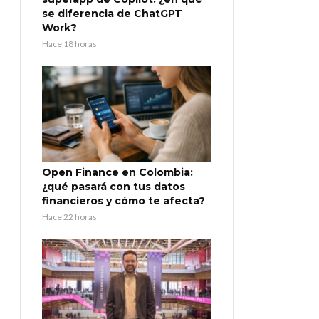
se diferencia de ChatGPT
Work?
Hace 18 horas
Open Finance en Colombia:
¿qué pasará con tus datos
financieros y cómo te afecta?
Hace 22 horas