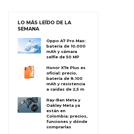
LO MÁS LEÍDO DE LA
SEMANA
Oppo A7 Pro Max:
batería de 10.000
mAh y cámara
selfie de 50 MP
Honor X7e Plus es
oficial: precio,
batería de 8.100
mAh y resistencia
a caídas de 2,5 m
Ray-Ban Meta y
Oakley Meta ya
están en
Colombia: precios,
funciones y dónde
comprarlas