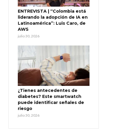
ENTREVISTA | “Colombia está
liderando la adopción de IA en
Latinoamérica”: Luis Caro, de
AWS
julio 30, 2026
¿Tienes antecedentes de
diabetes? Este smartwatch
puede identificar señales de
riesgo
julio 30, 2026