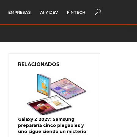
EMPRESAS
AI Y DEV
FINTECH
RELACIONADOS
Galaxy Z 2027: Samsung
prepararía cinco plegables y
uno sigue siendo un misterio