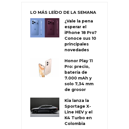
LO MÁS LEÍDO DE LA SEMANA
¿Vale la pena
esperar el
iPhone 18 Pro?
Conoce sus 10
principales
novedades
Honor Play 11
Pro: precio,
batería de
7.000 mAh y
solo 7,34 mm
de grosor
Kia lanza la
Sportage X-
Line HEV y el
K4 Turbo en
Colombia