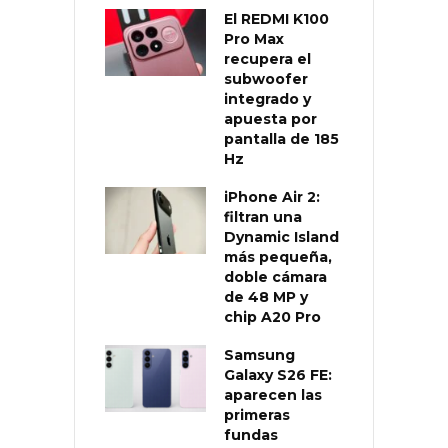
El REDMI K100
Pro Max
recupera el
subwoofer
integrado y
apuesta por
pantalla de 185
Hz
iPhone Air 2:
filtran una
Dynamic Island
más pequeña,
doble cámara
de 48 MP y
chip A20 Pro
Samsung
Galaxy S26 FE:
aparecen las
primeras
fundas