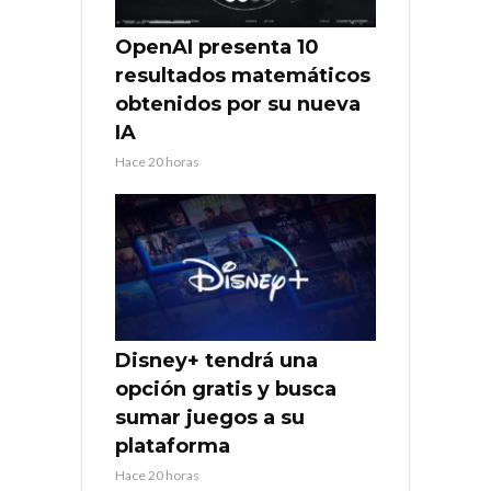
OpenAI presenta 10
resultados matemáticos
obtenidos por su nueva
IA
Hace 20 horas
Disney+ tendrá una
opción gratis y busca
sumar juegos a su
plataforma
Hace 20 horas