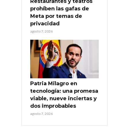
Restaurantes y teatros
prohíben las gafas de
Meta por temas de
privacidad
agosto 7, 2026
Patria Milagro en
tecnología: una promesa
viable, nueve inciertas y
dos improbables
agosto 7, 2026