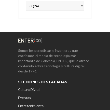
Archivos
Somos los periodistas e ingenieros que
escribimos el medio de tecnología más
importante de Colombia, ENTER, que le ofrece
contenido sobre tecnología y cultura digital
desde 1996.
SECCIONES DESTACADAS
Cultura Digital
Eventos
Entretenimiento