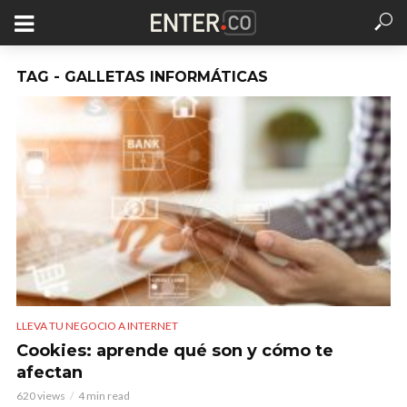
TAG - GALLETAS INFORMÁTICAS
LLEVA TU NEGOCIO A INTERNET
Cookies: aprende qué son y cómo te
afectan
620 views
4 min read