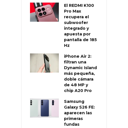
El REDMI K100
Pro Max
recupera el
subwoofer
integrado y
apuesta por
pantalla de 185
Hz
iPhone Air 2:
filtran una
Dynamic Island
más pequeña,
doble cámara
de 48 MP y
chip A20 Pro
Samsung
Galaxy S26 FE:
aparecen las
primeras
fundas