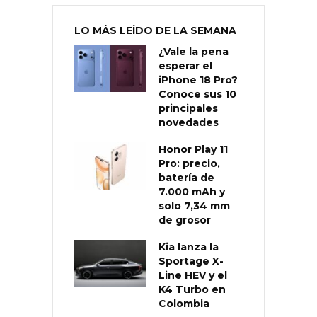
LO MÁS LEÍDO DE LA SEMANA
¿Vale la pena
esperar el
iPhone 18 Pro?
Conoce sus 10
principales
novedades
Honor Play 11
Pro: precio,
batería de
7.000 mAh y
solo 7,34 mm
de grosor
Kia lanza la
Sportage X-
Line HEV y el
K4 Turbo en
Colombia