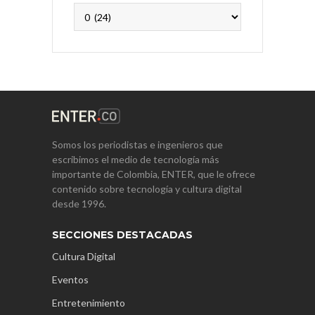
Archivos
Somos los periodistas e ingenieros que
escribimos el medio de tecnología más
importante de Colombia, ENTER, que le ofrece
contenido sobre tecnología y cultura digital
desde 1996.
SECCIONES DESTACADAS
Cultura Digital
Eventos
Entretenimiento