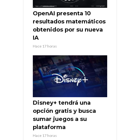
OpenAI presenta 10
resultados matemáticos
obtenidos por su nueva
IA
Hace 17 horas
Disney+ tendrá una
opción gratis y busca
sumar juegos a su
plataforma
Hace 17 horas