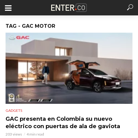
TAG - GAC MOTOR
GADGETS
GAC presenta en Colombia su nuevo
eléctrico con puertas de ala de gaviota
203 views
4 min read