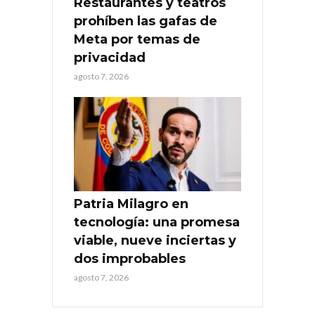
Restaurantes y teatros
prohíben las gafas de
Meta por temas de
privacidad
agosto 7, 2026
Patria Milagro en
tecnología: una promesa
viable, nueve inciertas y
dos improbables
agosto 7, 2026