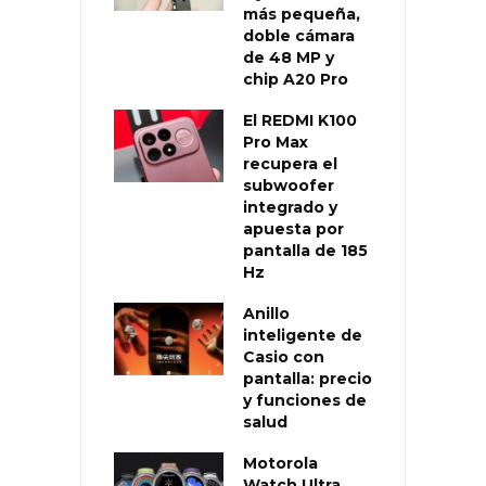
más pequeña,
doble cámara
de 48 MP y
chip A20 Pro
El REDMI K100
Pro Max
recupera el
subwoofer
integrado y
apuesta por
pantalla de 185
Hz
Anillo
inteligente de
Casio con
pantalla: precio
y funciones de
salud
Motorola
Watch Ultra