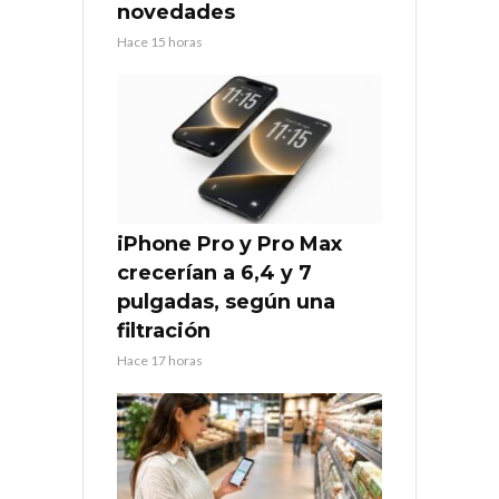
novedades
Hace 15 horas
iPhone Pro y Pro Max
crecerían a 6,4 y 7
pulgadas, según una
filtración
Hace 17 horas