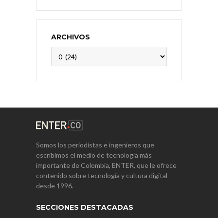
ARCHIVOS
Archivos
Somos los periodistas e ingenieros que
escribimos el medio de tecnología más
importante de Colombia, ENTER, que le ofrece
contenido sobre tecnología y cultura digital
desde 1996.
SECCIONES DESTACADAS