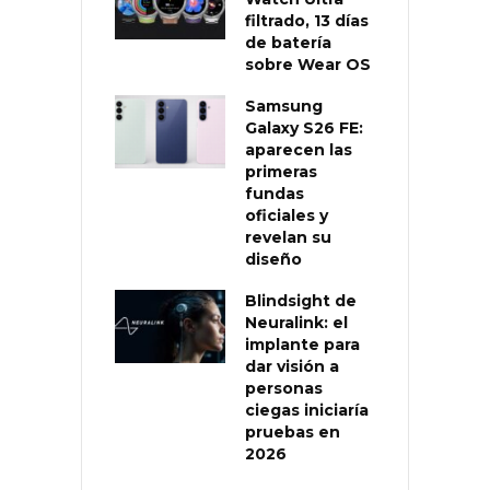
filtrado, 13 días
de batería
sobre Wear OS
Samsung
Galaxy S26 FE:
aparecen las
primeras
fundas
oficiales y
revelan su
diseño
Blindsight de
Neuralink: el
implante para
dar visión a
personas
ciegas iniciaría
pruebas en
2026