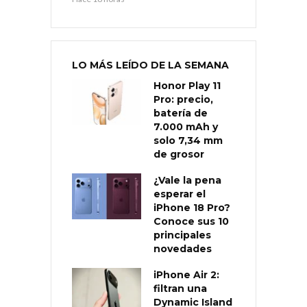
LO MÁS LEÍDO DE LA SEMANA
Honor Play 11
Pro: precio,
batería de
7.000 mAh y
solo 7,34 mm
de grosor
¿Vale la pena
esperar el
iPhone 18 Pro?
Conoce sus 10
principales
novedades
iPhone Air 2:
filtran una
Dynamic Island