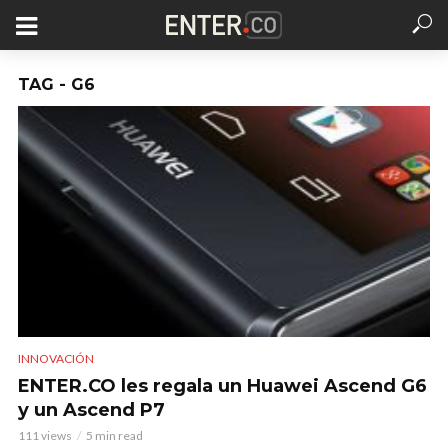
TAG - G6
INNOVACIÓN
ENTER.CO les regala un Huawei Ascend G6
y un Ascend P7
111 views
5 min read