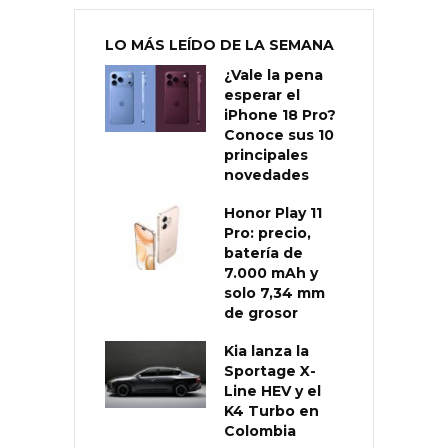
LO MÁS LEÍDO DE LA SEMANA
¿Vale la pena
esperar el
iPhone 18 Pro?
Conoce sus 10
principales
novedades
Honor Play 11
Pro: precio,
batería de
7.000 mAh y
solo 7,34 mm
de grosor
Kia lanza la
Sportage X-
Line HEV y el
K4 Turbo en
Colombia