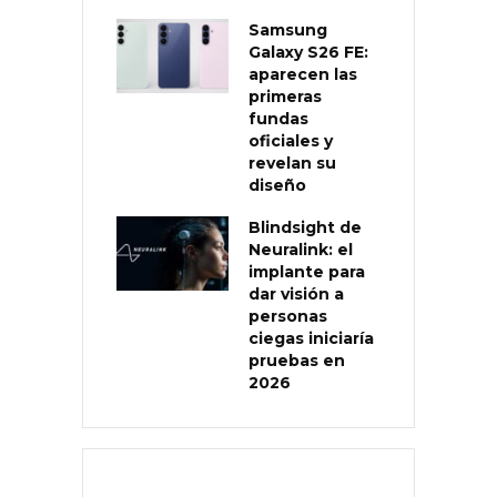
Samsung
Galaxy S26 FE:
aparecen las
primeras
fundas
oficiales y
revelan su
diseño
Blindsight de
Neuralink: el
implante para
dar visión a
personas
ciegas iniciaría
pruebas en
2026