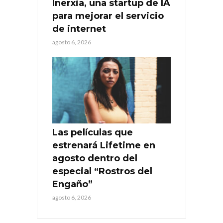
Inerxia, una startup de IA
para mejorar el servicio
de internet
agosto 6, 2026
Las películas que
estrenará Lifetime en
agosto dentro del
especial “Rostros del
Engaño”
agosto 6, 2026