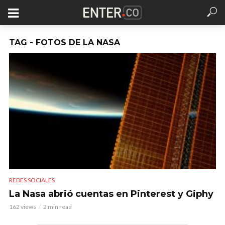
TAG - FOTOS DE LA NASA
REDES SOCIALES
La Nasa abrió cuentas en Pinterest y Giphy
162 views
2 min read