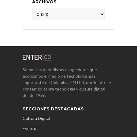
ARCHIVOS
Archivos
Somos los periodistas e ingenieros que
escribimos el medio de tecnología más
importante de Colombia, ENTER, que le ofrece
contenido sobre tecnología y cultura digital
desde 1996.
SECCIONES DESTACADAS
Cultura Digital
Eventos