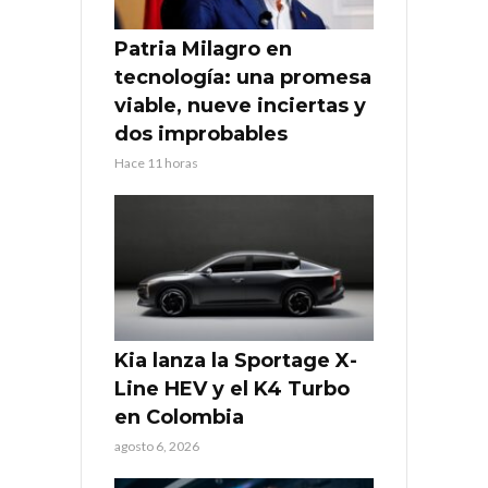
Patria Milagro en
tecnología: una promesa
viable, nueve inciertas y
dos improbables
Hace 11 horas
Kia lanza la Sportage X-
Line HEV y el K4 Turbo
en Colombia
agosto 6, 2026