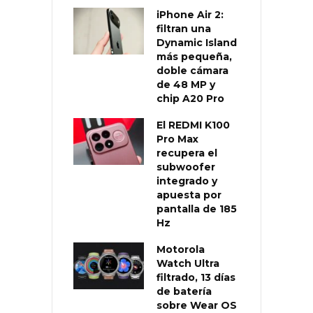
iPhone Air 2:
filtran una
Dynamic Island
más pequeña,
doble cámara
de 48 MP y
chip A20 Pro
El REDMI K100
Pro Max
recupera el
subwoofer
integrado y
apuesta por
pantalla de 185
Hz
Motorola
Watch Ultra
filtrado, 13 días
de batería
sobre Wear OS