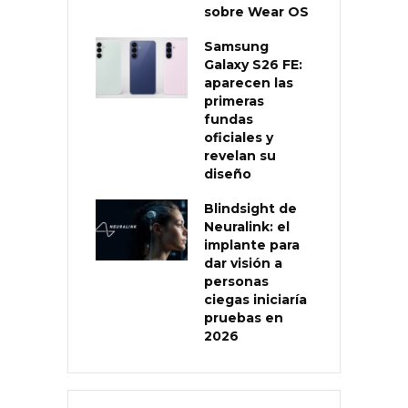
sobre Wear OS
Samsung
Galaxy S26 FE:
aparecen las
primeras
fundas
oficiales y
revelan su
diseño
Blindsight de
Neuralink: el
implante para
dar visión a
personas
ciegas iniciaría
pruebas en
2026