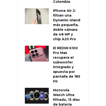
Colombia
iPhone Air 2:
filtran una
Dynamic Island
más pequeña,
doble cámara
de 48 MP y
chip A20 Pro
El REDMI K100
Pro Max
recupera el
subwoofer
integrado y
apuesta por
pantalla de 185
Hz
Motorola
Watch Ultra
filtrado, 13 días
de batería