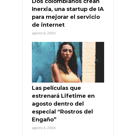
Dos colombianos crean
Inerxia, una startup de IA
para mejorar el servicio
de internet
agosto 6, 2026
Las películas que
estrenará Lifetime en
agosto dentro del
especial “Rostros del
Engaño”
agosto 6, 2026