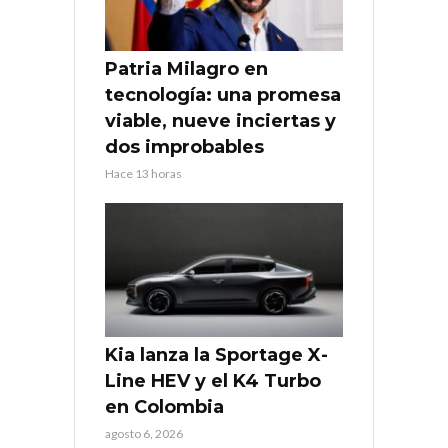
Patria Milagro en
tecnología: una promesa
viable, nueve inciertas y
dos improbables
Hace 13 horas
Kia lanza la Sportage X-
Line HEV y el K4 Turbo
en Colombia
agosto 6, 2026