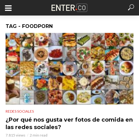
TAG - FOODPORN
REDES SOCIALES
¿Por qué nos gusta ver fotos de comida en
las redes sociales?
7.815 views
2 min read