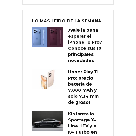
LO MÁS LEÍDO DE LA SEMANA
¿Vale la pena
esperar el
iPhone 18 Pro?
Conoce sus 10
principales
novedades
Honor Play 11
Pro: precio,
batería de
7.000 mAh y
solo 7,34 mm
de grosor
Kia lanza la
Sportage X-
Line HEV y el
K4 Turbo en