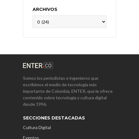
ARCHIVOS
Archivos
Somos los periodistas e ingenieros que
escribimos el medio de tecnología más
importante de Colombia, ENTER, que le ofrece
contenido sobre tecnología y cultura digital
desde 1996.
SECCIONES DESTACADAS
Cultura Digital
Eventos