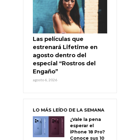
Las películas que
estrenará Lifetime en
agosto dentro del
especial “Rostros del
Engaño”
agosto 6, 2026
LO MÁS LEÍDO DE LA SEMANA
¿Vale la pena
esperar el
iPhone 18 Pro?
Conoce sus 10