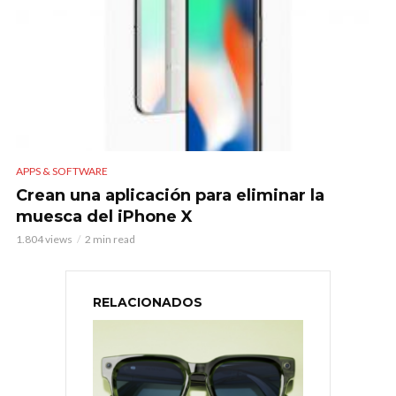
APPS & SOFTWARE
Crean una aplicación para eliminar la
muesca del iPhone X
1.804 views
2 min read
RELACIONADOS