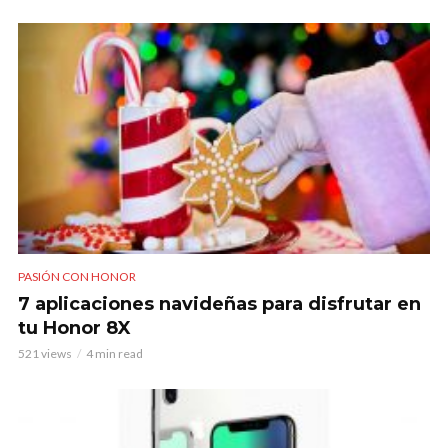
PASIÓN CON HONOR
7 aplicaciones navideñas para disfrutar en
tu Honor 8X
521 views
4 min read