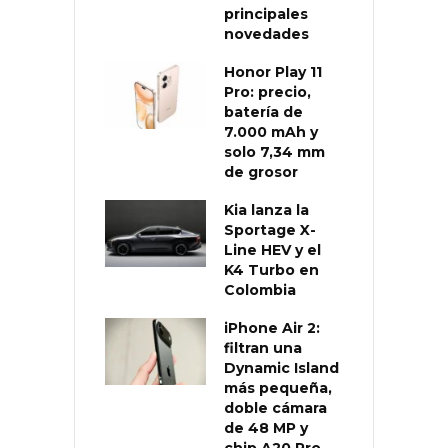
principales
novedades
Honor Play 11
Pro: precio,
batería de
7.000 mAh y
solo 7,34 mm
de grosor
Kia lanza la
Sportage X-
Line HEV y el
K4 Turbo en
Colombia
iPhone Air 2:
filtran una
Dynamic Island
más pequeña,
doble cámara
de 48 MP y
chip A20 Pro