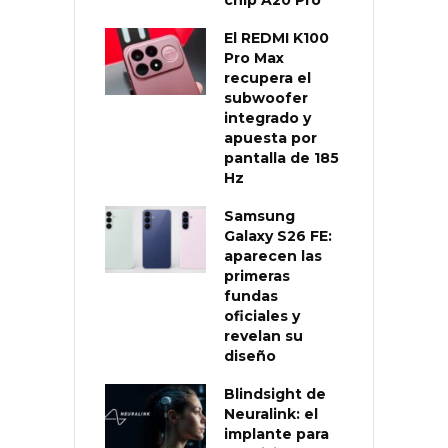
El REDMI K100
Pro Max
recupera el
subwoofer
integrado y
apuesta por
pantalla de 185
Hz
Samsung
Galaxy S26 FE:
aparecen las
primeras
fundas
oficiales y
revelan su
diseño
Blindsight de
Neuralink: el
implante para