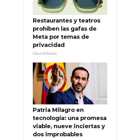
Restaurantes y teatros
prohíben las gafas de
Meta por temas de
privacidad
Hace 14 horas
Patria Milagro en
tecnología: una promesa
viable, nueve inciertas y
dos improbables