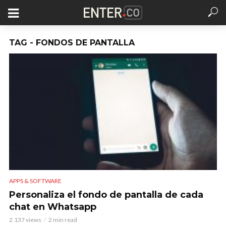
TAG - FONDOS DE PANTALLA
APPS & SOFTWARE
Personaliza el fondo de pantalla de cada
chat en Whatsapp
2.137 views
2 min read