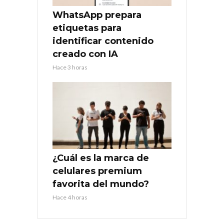
WhatsApp prepara
etiquetas para
identificar contenido
creado con IA
Hace 3 horas
¿Cuál es la marca de
celulares premium
favorita del mundo?
Hace 4 horas