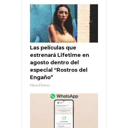
Las películas que
estrenará Lifetime en
agosto dentro del
especial “Rostros del
Engaño”
Hace 2 horas