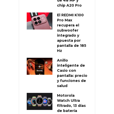
de 48 MP y
chip A20 Pro
El REDMI K100
Pro Max
recupera el
subwoofer
integrado y
apuesta por
pantalla de 185
Hz
Anillo
inteligente de
Casio con
pantalla: precio
y funciones de
salud
Motorola
Watch Ultra
filtrado, 13 días
de batería