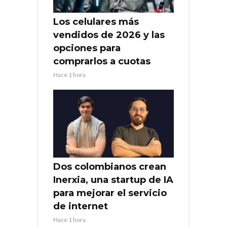
Los celulares más
vendidos de 2026 y las
opciones para
comprarlos a cuotas
Hace 1 hora
Dos colombianos crean
Inerxia, una startup de IA
para mejorar el servicio
de internet
Hace 1 hora