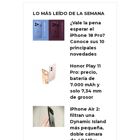
LO MÁS LEÍDO DE LA SEMANA
¿Vale la pena
esperar el
iPhone 18 Pro?
Conoce sus 10
principales
novedades
Honor Play 11
Pro: precio,
batería de
7.000 mAh y
solo 7,34 mm
de grosor
iPhone Air 2:
filtran una
Dynamic Island
más pequeña,
doble cámara