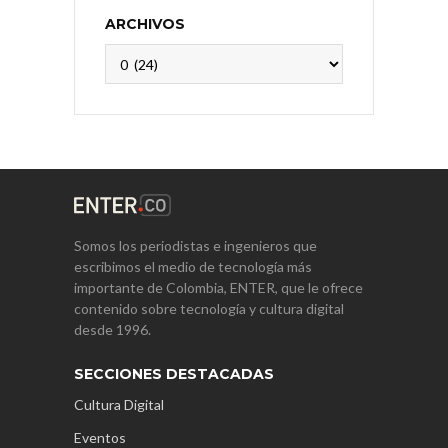
ARCHIVOS
Archivos
Somos los periodistas e ingenieros que
escribimos el medio de tecnología más
importante de Colombia, ENTER, que le ofrece
contenido sobre tecnología y cultura digital
desde 1996.
SECCIONES DESTACADAS
Cultura Digital
Eventos