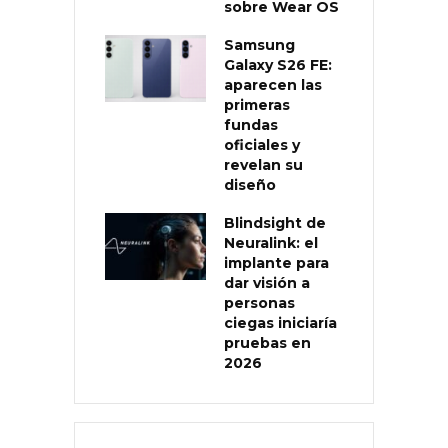
sobre Wear OS
Samsung
Galaxy S26 FE:
aparecen las
primeras
fundas
oficiales y
revelan su
diseño
Blindsight de
Neuralink: el
implante para
dar visión a
personas
ciegas iniciaría
pruebas en
2026