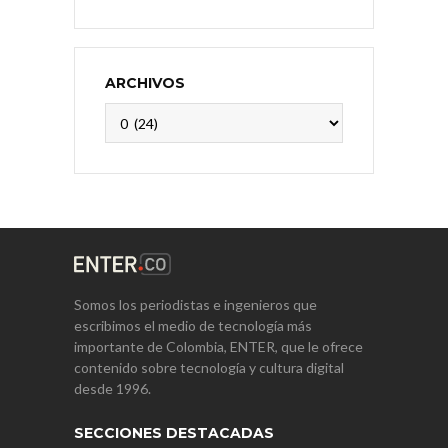
ARCHIVOS
Archivos
Somos los periodistas e ingenieros que
escribimos el medio de tecnología más
importante de Colombia, ENTER, que le ofrece
contenido sobre tecnología y cultura digital
desde 1996.
SECCIONES DESTACADAS