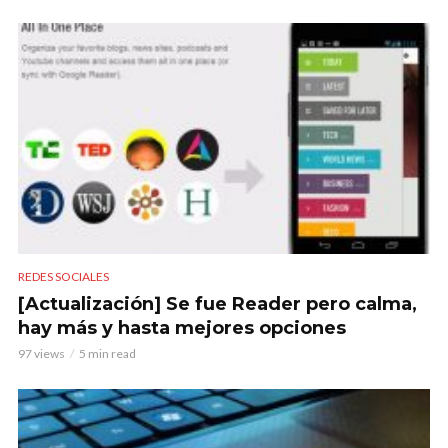
REDES SOCIALES
[Actualización] Se fue Reader pero calma,
hay más y hasta mejores opciones
97 views
5 min read