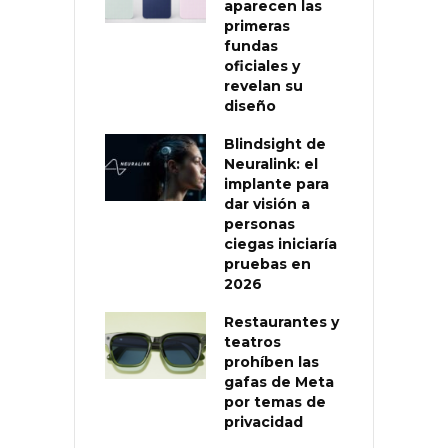
aparecen las
primeras
fundas
oficiales y
revelan su
diseño
Blindsight de
Neuralink: el
implante para
dar visión a
personas
ciegas iniciaría
pruebas en
2026
Restaurantes y
teatros
prohíben las
gafas de Meta
por temas de
privacidad