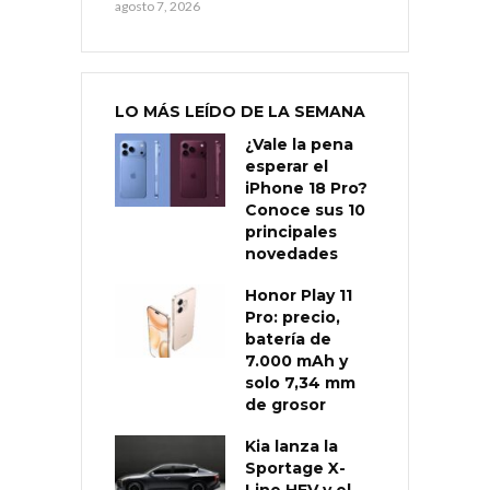
agosto 7, 2026
LO MÁS LEÍDO DE LA SEMANA
¿Vale la pena
esperar el
iPhone 18 Pro?
Conoce sus 10
principales
novedades
Honor Play 11
Pro: precio,
batería de
7.000 mAh y
solo 7,34 mm
de grosor
Kia lanza la
Sportage X-
Line HEV y el