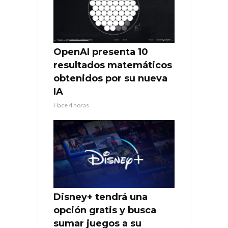
OpenAI presenta 10
resultados matemáticos
obtenidos por su nueva
IA
Hace 4 horas
Disney+ tendrá una
opción gratis y busca
sumar juegos a su