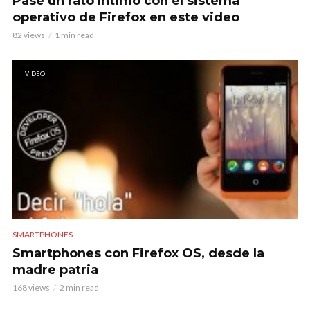
Pase un rato íntimo con el sistema
operativo de Firefox en este video
82 views
1 min read
VIDEO
SMARTPHONES
Smartphones con Firefox OS, desde la
madre patria
168 views
2 min read