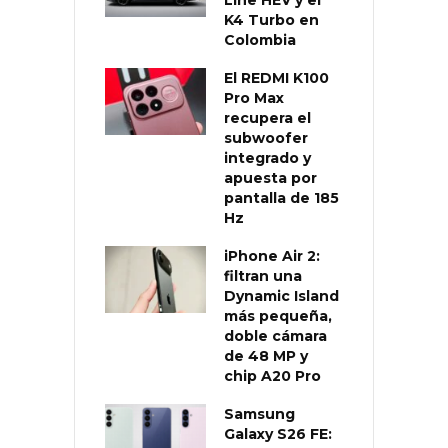
K4 Turbo en
Colombia
El REDMI K100
Pro Max
recupera el
subwoofer
integrado y
apuesta por
pantalla de 185
Hz
iPhone Air 2:
filtran una
Dynamic Island
más pequeña,
doble cámara
de 48 MP y
chip A20 Pro
Samsung
Galaxy S26 FE: