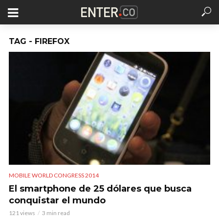
TAG - FIREFOX
MOBILE WORLD CONGRESS 2014
El smartphone de 25 dólares que busca
conquistar el mundo
121 views
3 min read