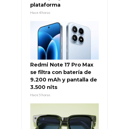
plataforma
Hace 4 horas
Redmi Note 17 Pro Max
se filtra con batería de
9.200 mAh y pantalla de
3.500 nits
Hace 5 horas