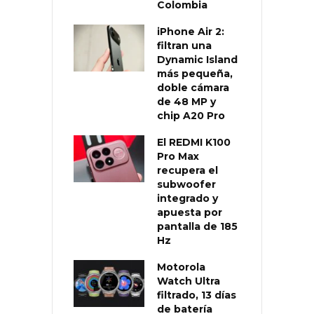
Colombia
iPhone Air 2:
filtran una
Dynamic Island
más pequeña,
doble cámara
de 48 MP y
chip A20 Pro
El REDMI K100
Pro Max
recupera el
subwoofer
integrado y
apuesta por
pantalla de 185
Hz
Motorola
Watch Ultra
filtrado, 13 días
de batería