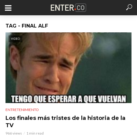
TAG - FINAL ALF
VIDEO
ENTRETENIMIENTO
Los finales más tristes de la historia de la
TV
966 views
1 min read