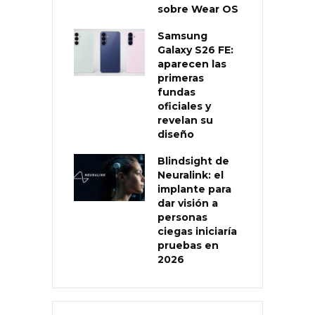
sobre Wear OS
Samsung
Galaxy S26 FE:
aparecen las
primeras
fundas
oficiales y
revelan su
diseño
Blindsight de
Neuralink: el
implante para
dar visión a
personas
ciegas iniciaría
pruebas en
2026