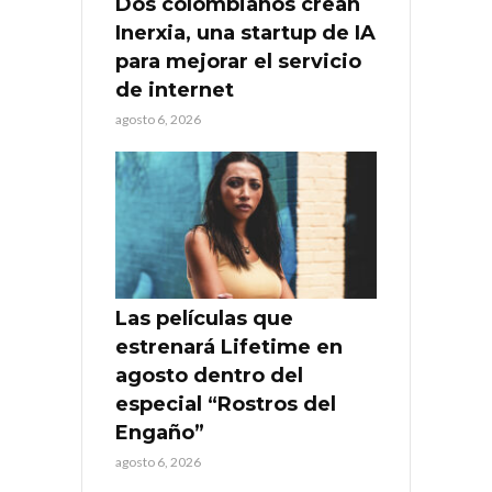
Dos colombianos crean
Inerxia, una startup de IA
para mejorar el servicio
de internet
agosto 6, 2026
Las películas que
estrenará Lifetime en
agosto dentro del
especial “Rostros del
Engaño”
agosto 6, 2026