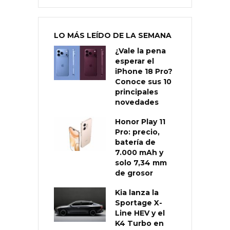
LO MÁS LEÍDO DE LA SEMANA
¿Vale la pena
esperar el
iPhone 18 Pro?
Conoce sus 10
principales
novedades
Honor Play 11
Pro: precio,
batería de
7.000 mAh y
solo 7,34 mm
de grosor
Kia lanza la
Sportage X-
Line HEV y el
K4 Turbo en