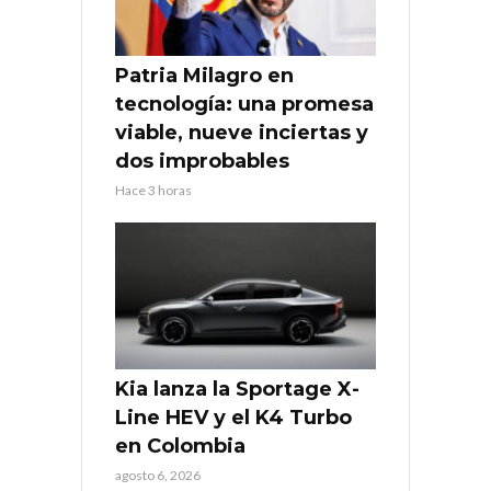
Patria Milagro en
tecnología: una promesa
viable, nueve inciertas y
dos improbables
Hace 3 horas
Kia lanza la Sportage X-
Line HEV y el K4 Turbo
en Colombia
agosto 6, 2026