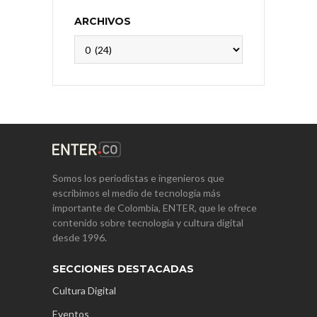
ARCHIVOS
Archivos
Somos los periodistas e ingenieros que
escribimos el medio de tecnología más
importante de Colombia, ENTER, que le ofrece
contenido sobre tecnología y cultura digital
desde 1996.
SECCIONES DESTACADAS
Cultura Digital
Eventos