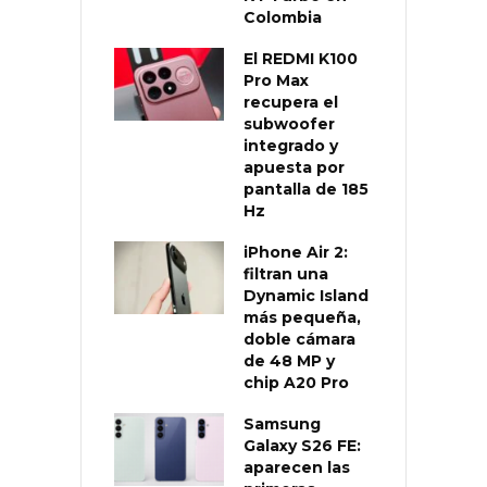
Colombia
El REDMI K100
Pro Max
recupera el
subwoofer
integrado y
apuesta por
pantalla de 185
Hz
iPhone Air 2:
filtran una
Dynamic Island
más pequeña,
doble cámara
de 48 MP y
chip A20 Pro
Samsung
Galaxy S26 FE:
aparecen las