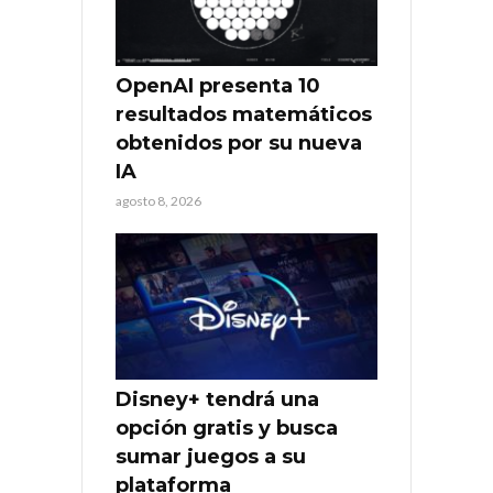
OpenAI presenta 10
resultados matemáticos
obtenidos por su nueva
IA
agosto 8, 2026
Disney+ tendrá una
opción gratis y busca
sumar juegos a su
plataforma