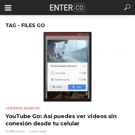
TAG - FILES GO
UNIVERSO ANDROID
YouTube Go: Así puedes ver videos sin
conexión desde tu celular
8.388 views
3 min read