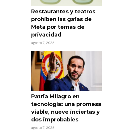
Restaurantes y teatros
prohíben las gafas de
Meta por temas de
privacidad
agosto 7, 2026
Patria Milagro en
tecnología: una promesa
viable, nueve inciertas y
dos improbables
agosto 7, 2026