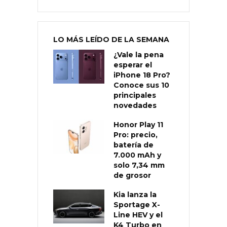
LO MÁS LEÍDO DE LA SEMANA
¿Vale la pena
esperar el
iPhone 18 Pro?
Conoce sus 10
principales
novedades
Honor Play 11
Pro: precio,
batería de
7.000 mAh y
solo 7,34 mm
de grosor
Kia lanza la
Sportage X-
Line HEV y el
K4 Turbo en