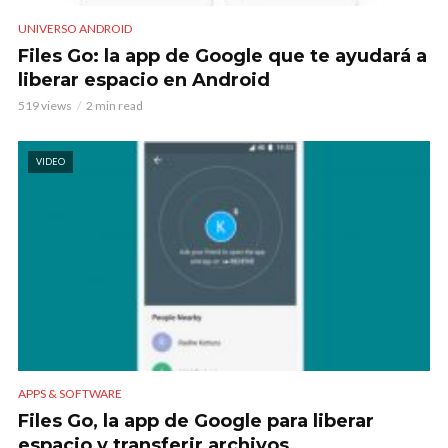
UNIVERSO ANDROID
Files Go: la app de Google que te ayudará a
liberar espacio en Android
519 views
2 min read
VIDEO
APPS & SOFTWARE
Files Go, la app de Google para liberar
espacio y transferir archivos