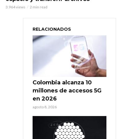
3.964 views
2 min read
RELACIONADOS
Colombia alcanza 10
millones de accesos 5G
en 2026
agosto 8, 2026