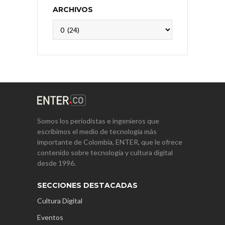
ARCHIVOS
Archivos
Somos los periodistas e ingenieros que
escribimos el medio de tecnología más
importante de Colombia, ENTER, que le ofrece
contenido sobre tecnología y cultura digital
desde 1996.
SECCIONES DESTACADAS
Cultura Digital
Eventos