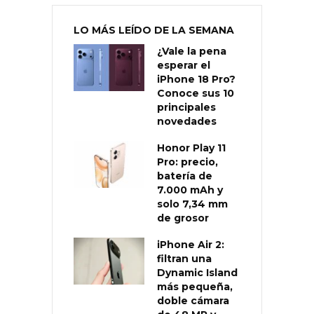
LO MÁS LEÍDO DE LA SEMANA
¿Vale la pena
esperar el
iPhone 18 Pro?
Conoce sus 10
principales
novedades
Honor Play 11
Pro: precio,
batería de
7.000 mAh y
solo 7,34 mm
de grosor
iPhone Air 2:
filtran una
Dynamic Island
más pequeña,
doble cámara