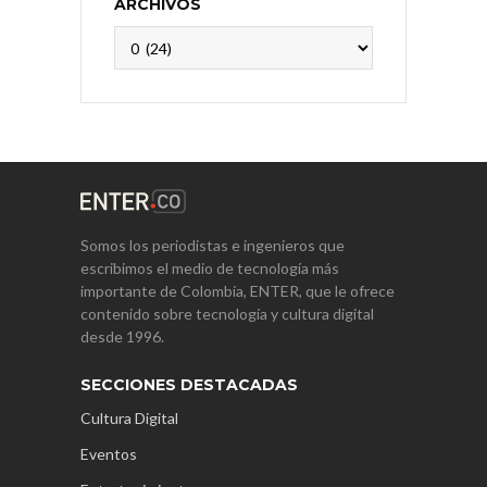
ARCHIVOS
Archivos
Somos los periodistas e ingenieros que
escribimos el medio de tecnología más
importante de Colombia, ENTER, que le ofrece
contenido sobre tecnología y cultura digital
desde 1996.
SECCIONES DESTACADAS
Cultura Digital
Eventos