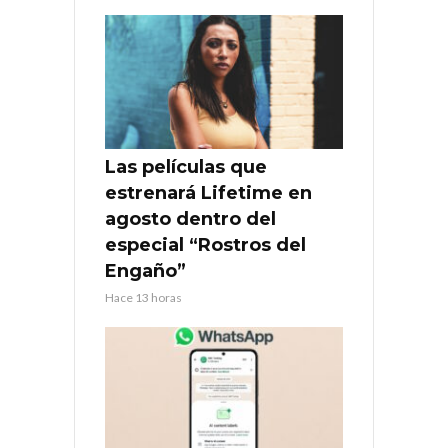
Las películas que
estrenará Lifetime en
agosto dentro del
especial “Rostros del
Engaño”
Hace 13 horas