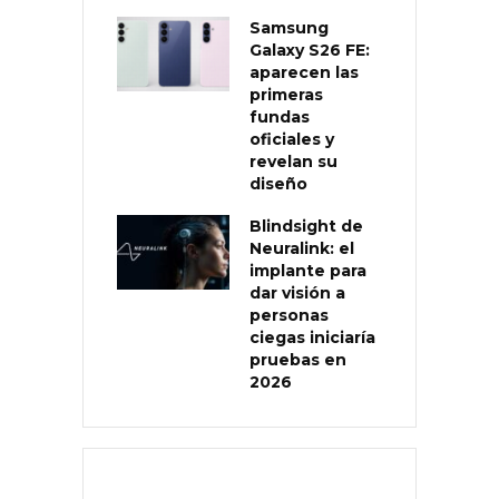
Samsung
Galaxy S26 FE:
aparecen las
primeras
fundas
oficiales y
revelan su
diseño
Blindsight de
Neuralink: el
implante para
dar visión a
personas
ciegas iniciaría
pruebas en
2026