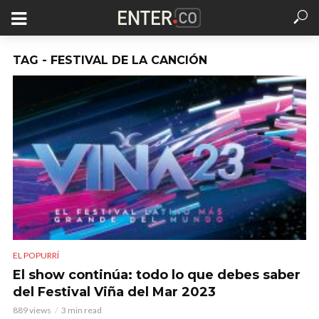
TAG - FESTIVAL DE LA CANCIÓN
EL POPURRÍ
El show continúa: todo lo que debes saber
del Festival Viña del Mar 2023
889 views
3 min read