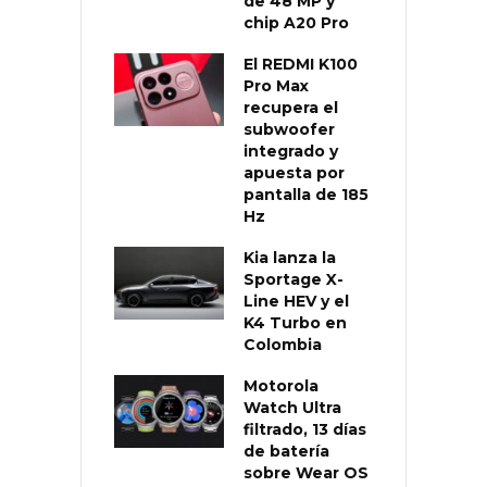
de 48 MP y
chip A20 Pro
El REDMI K100
Pro Max
recupera el
subwoofer
integrado y
apuesta por
pantalla de 185
Hz
Kia lanza la
Sportage X-
Line HEV y el
K4 Turbo en
Colombia
Motorola
Watch Ultra
filtrado, 13 días
de batería
sobre Wear OS