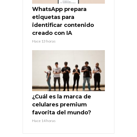
WhatsApp prepara
etiquetas para
identificar contenido
creado con IA
Hace 13 horas
¿Cuál es la marca de
celulares premium
favorita del mundo?
Hace 14 horas