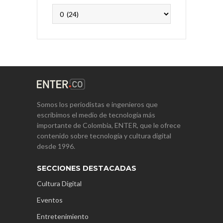
Archivos
Somos los periodistas e ingenieros que
escribimos el medio de tecnología más
importante de Colombia, ENTER, que le ofrece
contenido sobre tecnología y cultura digital
desde 1996.
SECCIONES DESTACADAS
Cultura Digital
Eventos
Entretenimiento