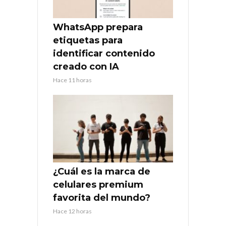
WhatsApp prepara
etiquetas para
identificar contenido
creado con IA
Hace 11 horas
¿Cuál es la marca de
celulares premium
favorita del mundo?
Hace 12 horas