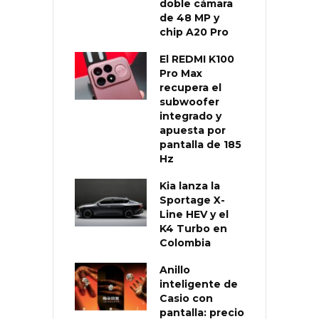
doble cámara
de 48 MP y
chip A20 Pro
El REDMI K100
Pro Max
recupera el
subwoofer
integrado y
apuesta por
pantalla de 185
Hz
Kia lanza la
Sportage X-
Line HEV y el
K4 Turbo en
Colombia
Anillo
inteligente de
Casio con
pantalla: precio