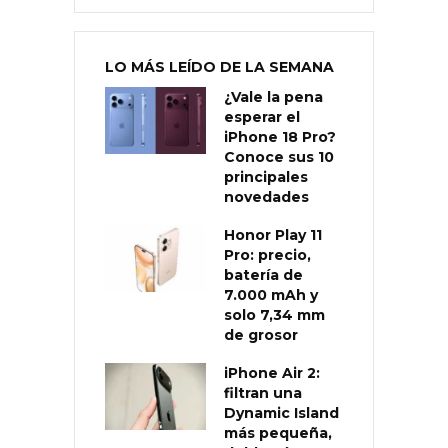
LO MÁS LEÍDO DE LA SEMANA
¿Vale la pena
esperar el
iPhone 18 Pro?
Conoce sus 10
principales
novedades
Honor Play 11
Pro: precio,
batería de
7.000 mAh y
solo 7,34 mm
de grosor
iPhone Air 2:
filtran una
Dynamic Island
más pequeña,