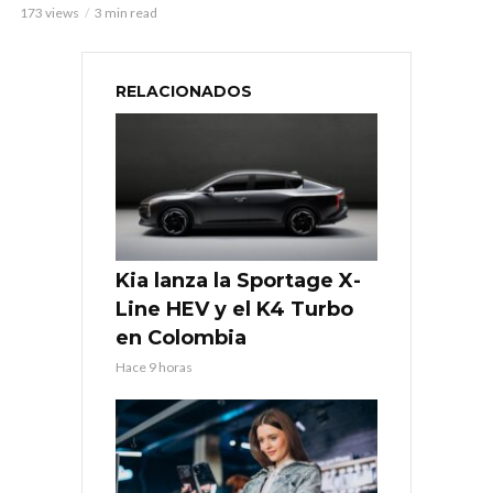
173 views
3 min read
RELACIONADOS
Kia lanza la Sportage X-
Line HEV y el K4 Turbo
en Colombia
Hace 9 horas