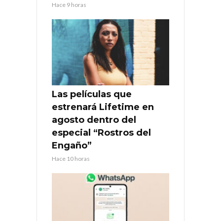
Hace 9 horas
Las películas que
estrenará Lifetime en
agosto dentro del
especial “Rostros del
Engaño”
Hace 10 horas