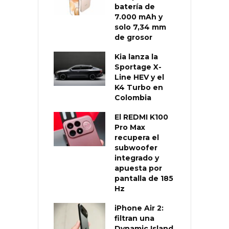
batería de
7.000 mAh y
solo 7,34 mm
de grosor
Kia lanza la
Sportage X-
Line HEV y el
K4 Turbo en
Colombia
El REDMI K100
Pro Max
recupera el
subwoofer
integrado y
apuesta por
pantalla de 185
Hz
iPhone Air 2:
filtran una
Dynamic Island