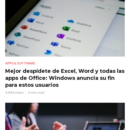
APPS & SOFTWARE
Mejor despídete de Excel, Word y todas las
apps de Office: Windows anuncia su fin
para estos usuarios
4.894 views
3 min read