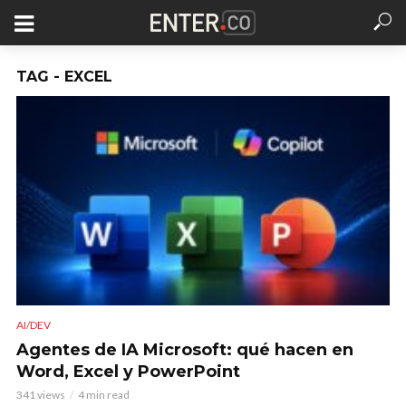
TAG - EXCEL
AI/DEV
Agentes de IA Microsoft: qué hacen en
Word, Excel y PowerPoint
341 views
4 min read