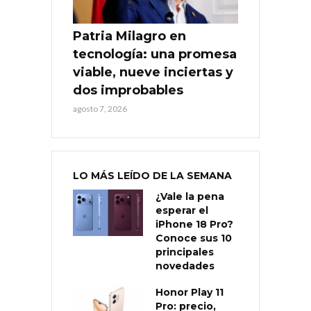
Patria Milagro en
tecnología: una promesa
viable, nueve inciertas y
dos improbables
agosto 7, 2026
LO MÁS LEÍDO DE LA SEMANA
¿Vale la pena
esperar el
iPhone 18 Pro?
Conoce sus 10
principales
novedades
Honor Play 11
Pro: precio,