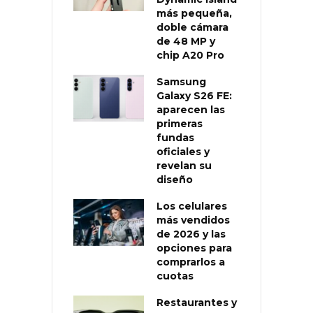
más pequeña,
doble cámara
de 48 MP y
chip A20 Pro
Samsung
Galaxy S26 FE:
aparecen las
primeras
fundas
oficiales y
revelan su
diseño
Los celulares
más vendidos
de 2026 y las
opciones para
comprarlos a
cuotas
Restaurantes y