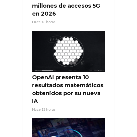
millones de accesos 5G
en 2026
Hace 13 horas
OpenAI presenta 10
resultados matemáticos
obtenidos por su nueva
IA
Hace 13 horas