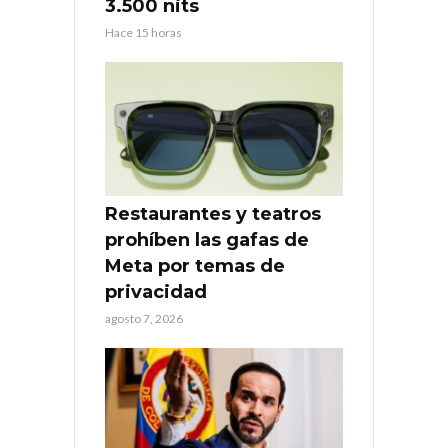
3.500 nits
Hace 15 horas
Restaurantes y teatros
prohíben las gafas de
Meta por temas de
privacidad
agosto 7, 2026