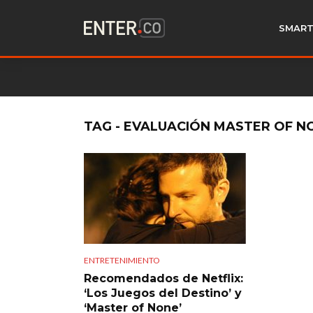
SMART
TAG - EVALUACIÓN MASTER OF N
ENTRETENIMIENTO
Recomendados de Netflix:
‘Los Juegos del Destino’ y
‘Master of None’