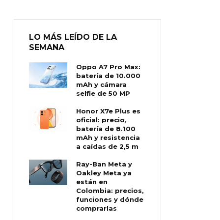
LO MÁS LEÍDO DE LA
SEMANA
Oppo A7 Pro Max:
batería de 10.000
mAh y cámara
selfie de 50 MP
Honor X7e Plus es
oficial: precio,
batería de 8.100
mAh y resistencia
a caídas de 2,5 m
Ray-Ban Meta y
Oakley Meta ya
están en
Colombia: precios,
funciones y dónde
comprarlas