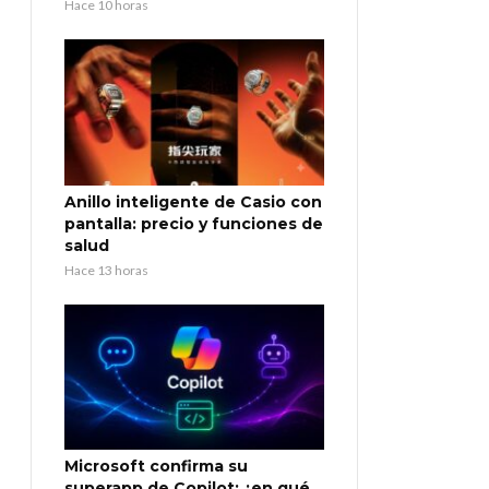
Hace 10 horas
Anillo inteligente de Casio con
pantalla: precio y funciones de
salud
Hace 13 horas
Microsoft confirma su
superapp de Copilot: ¿en qué