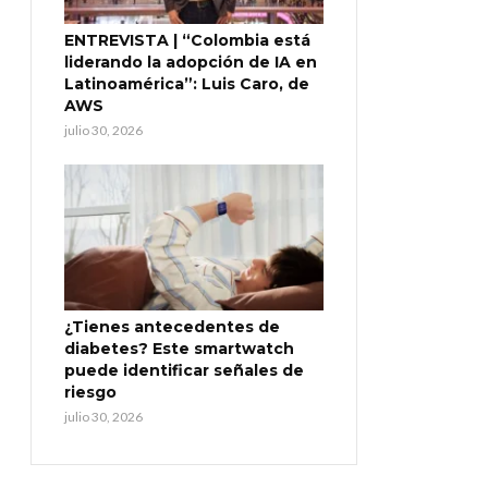
ENTREVISTA | “Colombia está
liderando la adopción de IA en
Latinoamérica”: Luis Caro, de
AWS
julio 30, 2026
¿Tienes antecedentes de
diabetes? Este smartwatch
puede identificar señales de
riesgo
julio 30, 2026