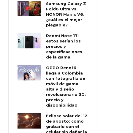
Samsung Galaxy Z
Fold8 Ultra vs.
HONOR Magic V6:
¿cuál es el mejor
plegable?
Redmi Note 17:
estos serían los
precios y
especificaciones
de la gama
OPPO Reno16
llega a Colombia
con fotografía de
móvil de gama
alta y diseño
revolucionario 3D:
precio y
disponibilidad
Eclipse solar del 12
de agosto: cómo
grabarlo con el
celular sin dañar la