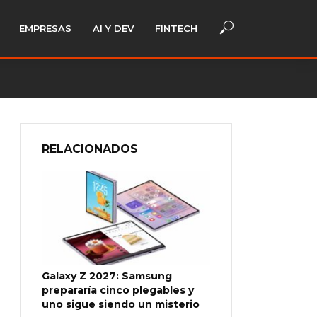
EMPRESAS
AI Y DEV
FINTECH
RELACIONADOS
Galaxy Z 2027: Samsung
prepararía cinco plegables y
uno sigue siendo un misterio