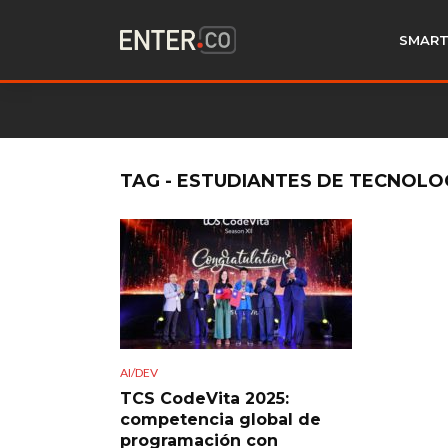
SMART
TAG - ESTUDIANTES DE TECNOLO
AI/DEV
TCS CodeVita 2025:
competencia global de
programación con