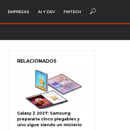
EMPRESAS
AI Y DEV
FINTECH
RELACIONADOS
Galaxy Z 2027: Samsung
prepararía cinco plegables y
uno sigue siendo un misterio