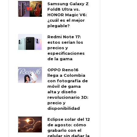
Samsung Galaxy Z
Fold8 Ultra vs.
HONOR Magic V6:
¿cuál es el mejor
plegable?
Redmi Note 17:
estos serían los
precios y
especificaciones
de la gama
OPPO Reno16
llega a Colombia
con fotografía de
móvil de gama
alta y diseño
revolucionario 3D:
precio y
disponibilidad
Eclipse solar del 12
de agosto: cómo
grabarlo con el
celular sin dañar la