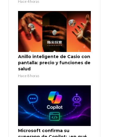
Hace 4 horas
Anillo inteligente de Casio con
pantalla: precio y funciones de
salud
Hace 8 horas
Microsoft confirma su
superapp de Copilot: ¿en qué