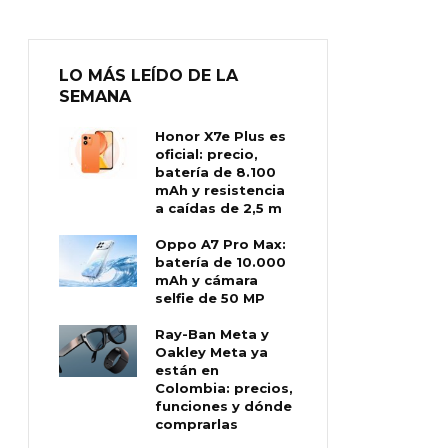
LO MÁS LEÍDO DE LA
SEMANA
Honor X7e Plus es
oficial: precio,
batería de 8.100
mAh y resistencia
a caídas de 2,5 m
Oppo A7 Pro Max:
batería de 10.000
mAh y cámara
selfie de 50 MP
Ray-Ban Meta y
Oakley Meta ya
están en
Colombia: precios,
funciones y dónde
comprarlas