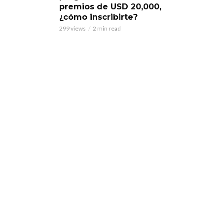
premios de USD 20,000,
¿cómo inscribirte?
299 views
2 min read