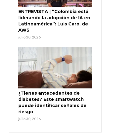
ENTREVISTA | “Colombia está
liderando la adopción de IA en
Latinoamérica”: Luis Caro, de
AWS
julio 30, 2026
¿Tienes antecedentes de
diabetes? Este smartwatch
puede identificar señales de
riesgo
julio 30, 2026