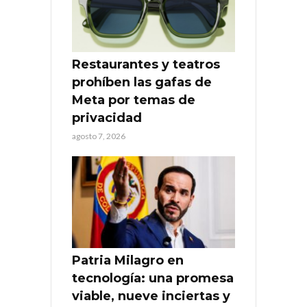
Restaurantes y teatros
prohíben las gafas de
Meta por temas de
privacidad
agosto 7, 2026
Patria Milagro en
tecnología: una promesa
viable, nueve inciertas y