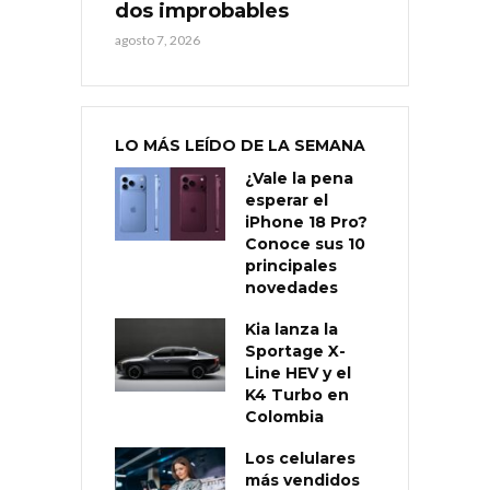
dos improbables
agosto 7, 2026
LO MÁS LEÍDO DE LA SEMANA
¿Vale la pena
esperar el
iPhone 18 Pro?
Conoce sus 10
principales
novedades
Kia lanza la
Sportage X-
Line HEV y el
K4 Turbo en
Colombia
Los celulares
más vendidos