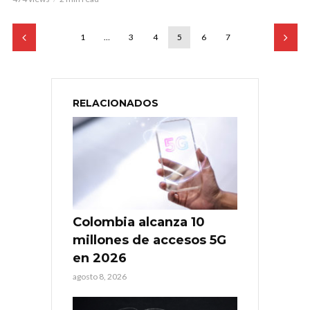
1
…
3
4
5
6
7
RELACIONADOS
Colombia alcanza 10
millones de accesos 5G
en 2026
agosto 8, 2026