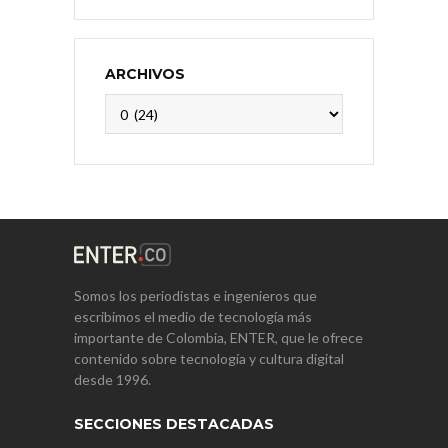
ARCHIVOS
Archivos
Somos los periodistas e ingenieros que
escribimos el medio de tecnología más
importante de Colombia, ENTER, que le ofrece
contenido sobre tecnología y cultura digital
desde 1996.
SECCIONES DESTACADAS