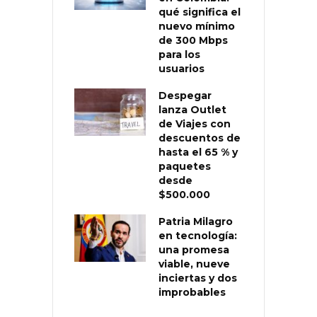
qué significa el
nuevo mínimo
de 300 Mbps
para los
usuarios
Despegar
lanza Outlet
de Viajes con
descuentos de
hasta el 65 % y
paquetes
desde
$500.000
Patria Milagro
en tecnología:
una promesa
viable, nueve
inciertas y dos
improbables