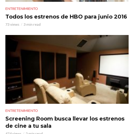
ENTRETENIMIENTO
Todos los estrenos de HBO para junio 2016
73 views
3 min read
ENTRETENIMIENTO
Screening Room busca llevar los estrenos
de cine a tu sala
474 views
2 min read