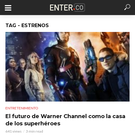
TAG - ESTRENOS
ENTRETENIMIENTO
El futuro de Warner Channel como la casa
de los superhéroes
641 views
3 min read