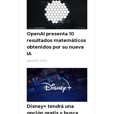
OpenAI presenta 10
resultados matemáticos
obtenidos por su nueva
IA
agosto 8, 2026
Disney+ tendrá una
opción gratis y busca