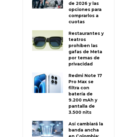
de 2026 y las
opciones para
comprarlos a
cuotas
Restaurantes y
teatros
prohíben las
gafas de Meta
por temas de
privacidad
Redmi Note 17
Pro Max se
filtra con
batería de
9.200 mAh y
pantalla de
3.500 nits
Así cambiará la
banda ancha
en Colombia: