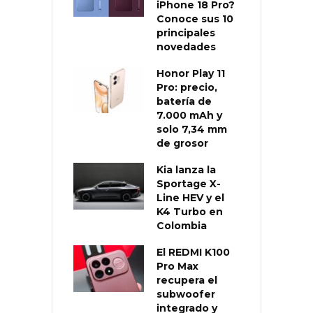
iPhone 18 Pro?
Conoce sus 10
principales
novedades
Honor Play 11
Pro: precio,
batería de
7.000 mAh y
solo 7,34 mm
de grosor
Kia lanza la
Sportage X-
Line HEV y el
K4 Turbo en
Colombia
El REDMI K100
Pro Max
recupera el
subwoofer
integrado y