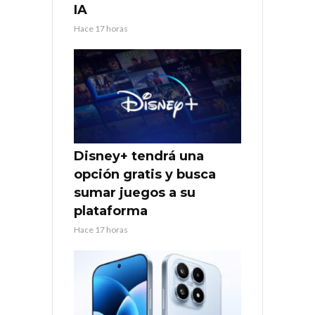
IA
Hace 17 horas
Disney+ tendrá una
opción gratis y busca
sumar juegos a su
plataforma
Hace 17 horas