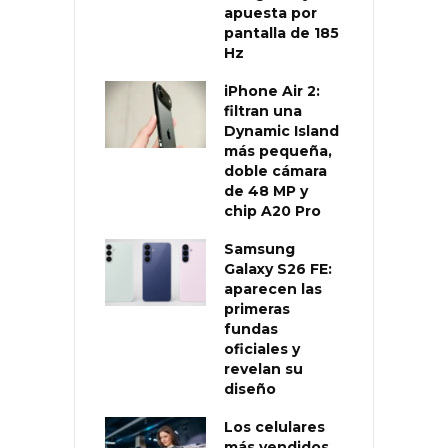
apuesta por
pantalla de 185
Hz
iPhone Air 2:
filtran una
Dynamic Island
más pequeña,
doble cámara
de 48 MP y
chip A20 Pro
Samsung
Galaxy S26 FE:
aparecen las
primeras
fundas
oficiales y
revelan su
diseño
Los celulares
más vendidos