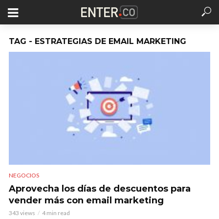
TAG - ESTRATEGIAS DE EMAIL MARKETING
NEGOCIOS
Aprovecha los días de descuentos para
vender más con email marketing
343 views
4 min read