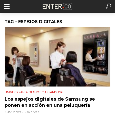
TAG - ESPEJOS DIGITALES
UNIVERSO ANDROID NOTICIAS SAMSUNG
Los espejos digitales de Samsung se
ponen en acción en una peluquería
1.451 views
2 min read