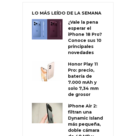
LO MÁS LEÍDO DE LA SEMANA
¿Vale la pena
esperar el
iPhone 18 Pro?
Conoce sus 10
principales
novedades
Honor Play 11
Pro: precio,
batería de
7.000 mAh y
solo 7,34 mm
de grosor
iPhone Air 2:
filtran una
Dynamic Island
más pequeña,
doble cámara