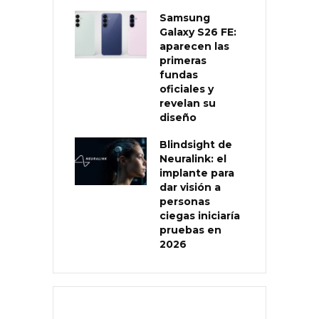
Samsung
Galaxy S26 FE:
aparecen las
primeras
fundas
oficiales y
revelan su
diseño
Blindsight de
Neuralink: el
implante para
dar visión a
personas
ciegas iniciaría
pruebas en
2026