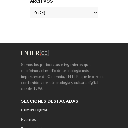
ARCHIVOS
Archivos
Somos los periodistas e ingenieros que
escribimos el medio de tecnología más
importante de Colombia, ENTER, que le ofrece
contenido sobre tecnología y cultura digital
desde 1996.
SECCIONES DESTACADAS
Cultura Digital
Eventos