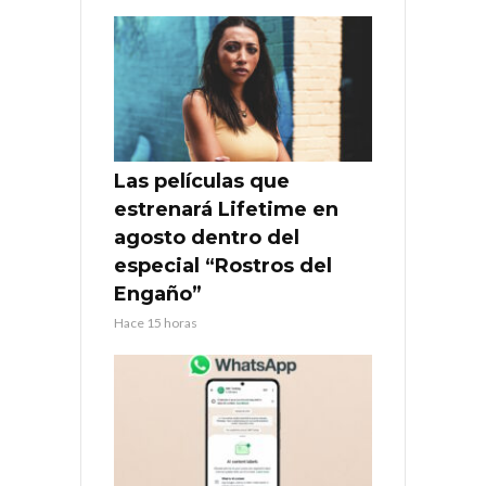
Las películas que
estrenará Lifetime en
agosto dentro del
especial “Rostros del
Engaño”
Hace 15 horas