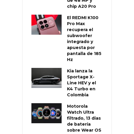
de 48 MP y
chip A20 Pro
El REDMI K100
Pro Max
recupera el
subwoofer
integrado y
apuesta por
pantalla de 185
Hz
Kia lanza la
Sportage X-
Line HEV y el
K4 Turbo en
Colombia
Motorola
Watch Ultra
filtrado, 13 días
de batería
sobre Wear OS