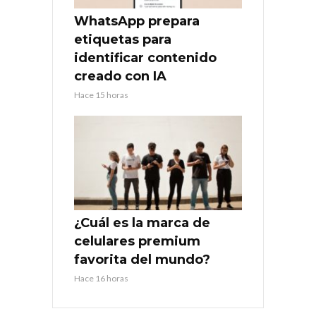
WhatsApp prepara
etiquetas para
identificar contenido
creado con IA
Hace 15 horas
¿Cuál es la marca de
celulares premium
favorita del mundo?
Hace 16 horas