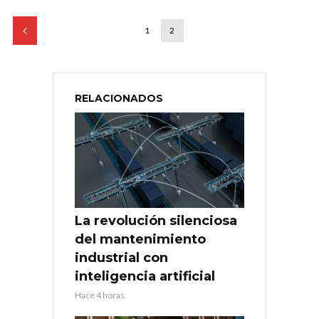
1
2
RELACIONADOS
La revolución silenciosa
del mantenimiento
industrial con
inteligencia artificial
Hace 4 horas