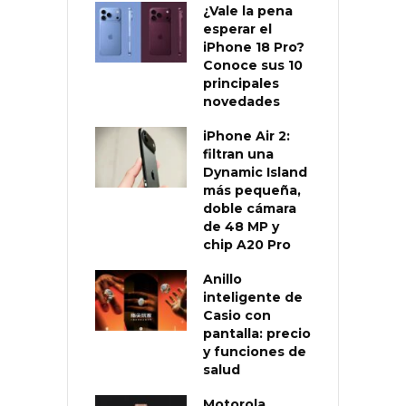
¿Vale la pena
esperar el
iPhone 18 Pro?
Conoce sus 10
principales
novedades
iPhone Air 2:
filtran una
Dynamic Island
más pequeña,
doble cámara
de 48 MP y
chip A20 Pro
Anillo
inteligente de
Casio con
pantalla: precio
y funciones de
salud
Motorola