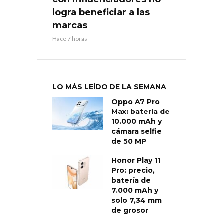
logra beneficiar a las
marcas
Hace 7 horas
LO MÁS LEÍDO DE LA SEMANA
Oppo A7 Pro
Max: batería de
10.000 mAh y
cámara selfie
de 50 MP
Honor Play 11
Pro: precio,
batería de
7.000 mAh y
solo 7,34 mm
de grosor