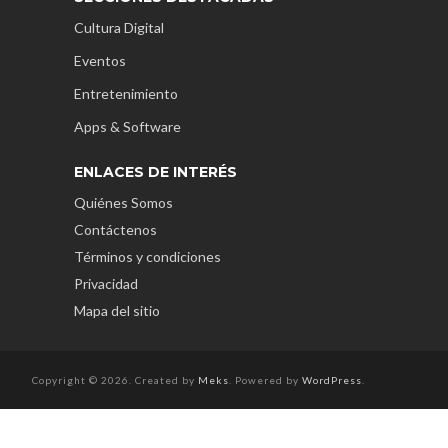
Cultura Digital
Eventos
Entretenimiento
Apps & Software
ENLACES DE INTERÉS
Quiénes Somos
Contáctenos
Términos y condiciones
Privacidad
Mapa del sitio
Copyright © 2026. Created by
Meks
. Powered by
WordPress
.