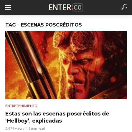
TAG - ESCENAS POSCRÉDITOS
ENTRETENIMIENTO
Estas son las escenas poscréditos de
‘Hellboy’, explicadas
5.879 views
6 min read