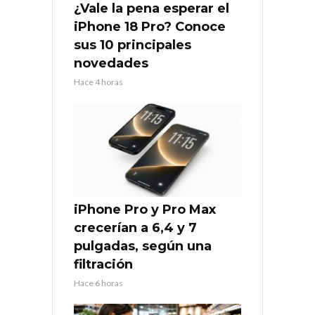
¿Vale la pena esperar el
iPhone 18 Pro? Conoce
sus 10 principales
novedades
Hace 4 horas
iPhone Pro y Pro Max
crecerían a 6,4 y 7
pulgadas, según una
filtración
Hace 6 horas