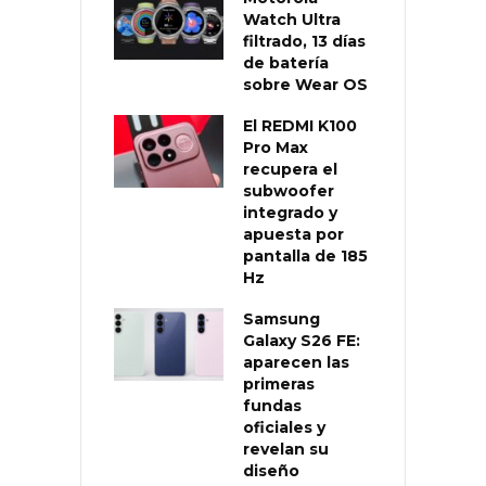
Watch Ultra
filtrado, 13 días
de batería
sobre Wear OS
El REDMI K100
Pro Max
recupera el
subwoofer
integrado y
apuesta por
pantalla de 185
Hz
Samsung
Galaxy S26 FE:
aparecen las
primeras
fundas
oficiales y
revelan su
diseño