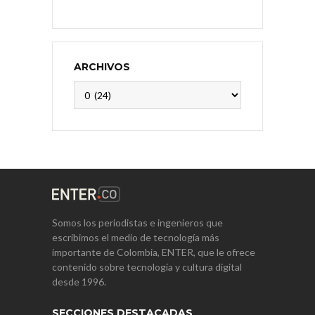
ARCHIVOS
Archivos
Somos los periodistas e ingenieros que
escribimos el medio de tecnología más
importante de Colombia, ENTER, que le ofrece
contenido sobre tecnología y cultura digital
desde 1996.
SECCIONES DESTACADAS