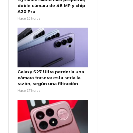
doble cámara de 48 MP y chip
A20 Pro
Hace 15 horas
Galaxy S27 Ultra perdería una
cámara trasera: esta sería la
razón, según una filtración
Hace 17 horas