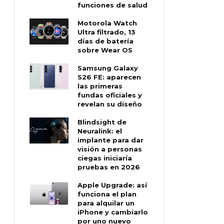
funciones de salud
Motorola Watch
Ultra filtrado, 13
días de batería
sobre Wear OS
Samsung Galaxy
S26 FE: aparecen
las primeras
fundas oficiales y
revelan su diseño
Blindsight de
Neuralink: el
implante para dar
visión a personas
ciegas iniciaría
pruebas en 2026
Apple Upgrade: así
funciona el plan
para alquilar un
iPhone y cambiarlo
por uno nuevo