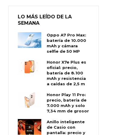
LO MÁS LEÍDO DE LA
SEMANA
Oppo A7 Pro Max:
batería de 10.000
mAh y cámara
selfie de 50 MP
Honor X7e Plus es
oficial: precio,
batería de 8.100
mAh y resistencia
a caídas de 2,5 m
Honor Play 11 Pro:
precio, batería de
7.000 mAh y solo
7,34 mm de grosor
Anillo inteligente
de Casio con
pantalla: precio y