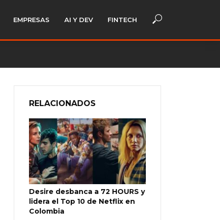
EMPRESAS
AI Y DEV
FINTECH
RELACIONADOS
Desire desbanca a 72 HOURS y
lidera el Top 10 de Netflix en
Colombia