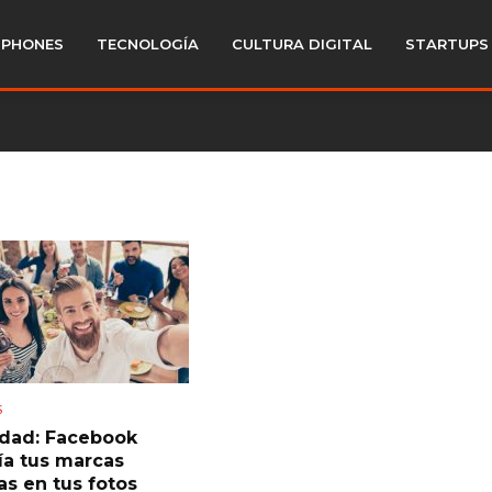
PHONES
TECNOLOGÍA
CULTURA DIGITAL
STARTUPS
S
idad: Facebook
ía tus marcas
as en tus fotos