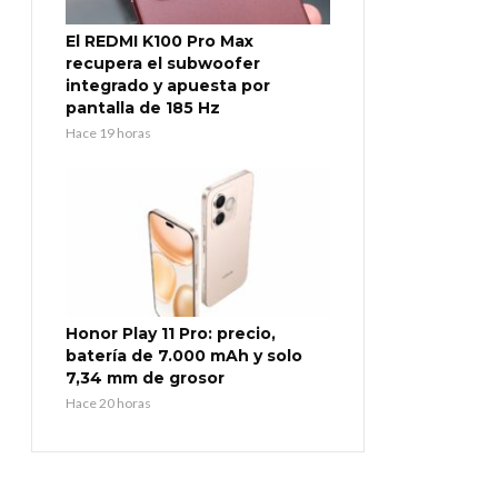
El REDMI K100 Pro Max
recupera el subwoofer
integrado y apuesta por
pantalla de 185 Hz
Hace 19 horas
Honor Play 11 Pro: precio,
batería de 7.000 mAh y solo
7,34 mm de grosor
Hace 20 horas