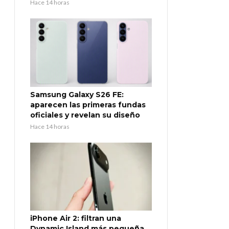
Hace 14 horas
Samsung Galaxy S26 FE:
aparecen las primeras fundas
oficiales y revelan su diseño
Hace 14 horas
iPhone Air 2: filtran una
Dynamic Island más pequeña,