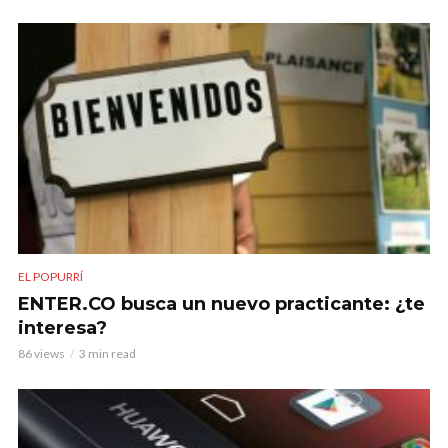
EL POPURRÍ
ENTER.CO busca un nuevo practicante: ¿te
interesa?
86 views
3 min read