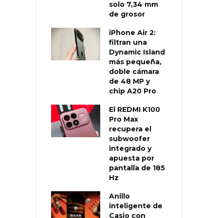
solo 7,34 mm
de grosor
iPhone Air 2:
filtran una
Dynamic Island
más pequeña,
doble cámara
de 48 MP y
chip A20 Pro
El REDMI K100
Pro Max
recupera el
subwoofer
integrado y
apuesta por
pantalla de 185
Hz
Anillo
inteligente de
Casio con