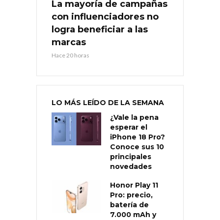
La mayoría de campañas
con influenciadores no
logra beneficiar a las
marcas
Hace 20 horas
LO MÁS LEÍDO DE LA SEMANA
¿Vale la pena
esperar el
iPhone 18 Pro?
Conoce sus 10
principales
novedades
Honor Play 11
Pro: precio,
batería de
7.000 mAh y