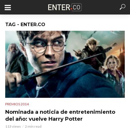
TAG - ENTER.CO
PREMIOS 2014
Nominada a noticia de entretenimiento
del año: vuelve Harry Potter
113 views
2 min read