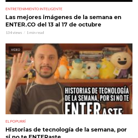
ENTRETENIMIENTO INTELIGENTE
Las mejores imágenes de la semana en
ENTER.CO del 13 al 17 de octubre
134 views
1 min read
VIDEO
EL POPURRÍ
Historias de tecnología de la semana, por
si no te ENTERaste