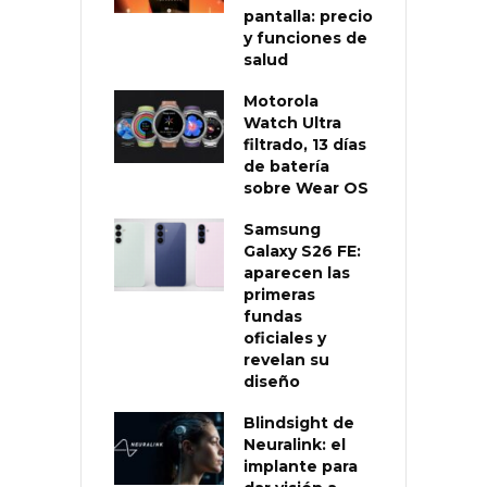
pantalla: precio
y funciones de
salud
Motorola
Watch Ultra
filtrado, 13 días
de batería
sobre Wear OS
Samsung
Galaxy S26 FE:
aparecen las
primeras
fundas
oficiales y
revelan su
diseño
Blindsight de
Neuralink: el
implante para