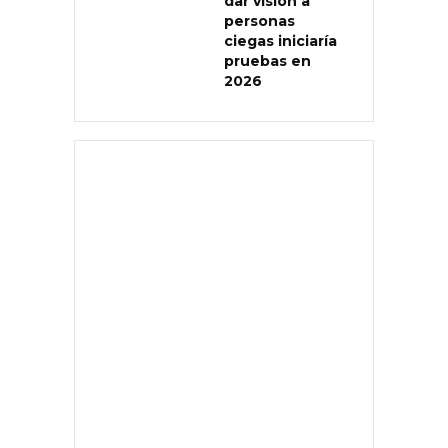
dar visión a
personas
ciegas iniciaría
pruebas en
2026