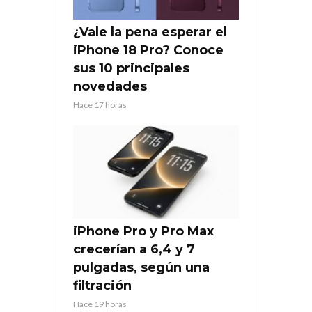
¿Vale la pena esperar el
iPhone 18 Pro? Conoce
sus 10 principales
novedades
Hace 17 horas
iPhone Pro y Pro Max
crecerían a 6,4 y 7
pulgadas, según una
filtración
Hace 19 horas