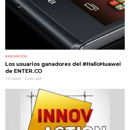
INNOVACIÓN
Los usuarios ganadores del #HalloHuawei
de ENTER.CO
111 views
2 min read