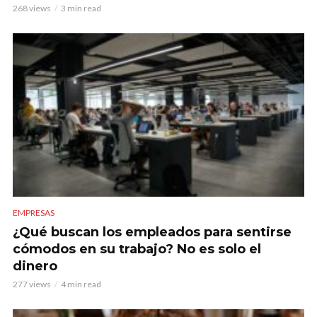
268 views
3 min read
EMPRESAS
¿Qué buscan los empleados para sentirse
cómodos en su trabajo? No es solo el
dinero
277 views
4 min read