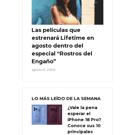
Las películas que
estrenará Lifetime en
agosto dentro del
especial “Rostros del
Engaño”
agosto 6, 2026
LO MÁS LEÍDO DE LA SEMANA
¿Vale la pena
esperar el
iPhone 18 Pro?
Conoce sus 10
principales