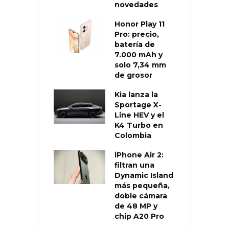
novedades
Honor Play 11
Pro: precio,
batería de
7.000 mAh y
solo 7,34 mm
de grosor
Kia lanza la
Sportage X-
Line HEV y el
K4 Turbo en
Colombia
iPhone Air 2:
filtran una
Dynamic Island
más pequeña,
doble cámara
de 48 MP y
chip A20 Pro