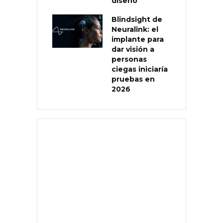
diseño
Blindsight de
Neuralink: el
implante para
dar visión a
personas
ciegas iniciaría
pruebas en
2026