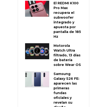
El REDMI K100
Pro Max
recupera el
subwoofer
integrado y
apuesta por
pantalla de 185
Hz
Motorola
Watch Ultra
filtrado, 13 días
de batería
sobre Wear OS
Samsung
Galaxy S26 FE:
aparecen las
primeras
fundas
oficiales y
revelan su