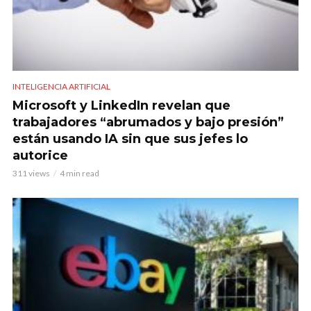
INTELIGENCIA ARTIFICIAL
Microsoft y LinkedIn revelan que
trabajadores “abrumados y bajo presión”
están usando IA sin que sus jefes lo
autorice
311 views
4 min read