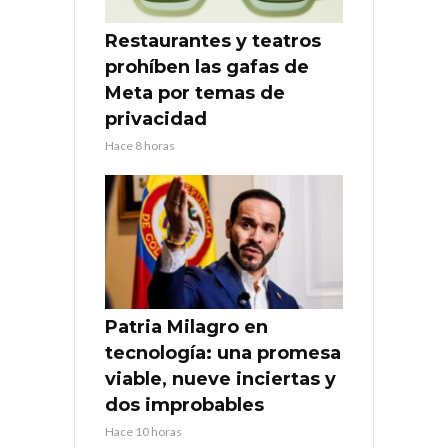
Restaurantes y teatros
prohíben las gafas de
Meta por temas de
privacidad
Hace 8 horas
Patria Milagro en
tecnología: una promesa
viable, nueve inciertas y
dos improbables
Hace 10 horas