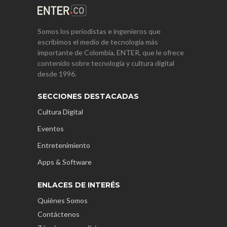
Somos los periodistas e ingenieros que
escribimos el medio de tecnología más
importante de Colombia, ENTER, que le ofrece
contenido sobre tecnología y cultura digital
desde 1996.
SECCIONES DESTACADAS
Cultura Digital
Eventos
Entretenimiento
Apps & Software
ENLACES DE INTERÉS
Quiénes Somos
Contáctenos