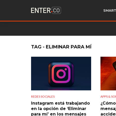
SMART
TAG - ELIMINAR PARA MÍ
REDES SOCIALES
APPS & S
Instagram está trabajando
¿Cómo 
en la opción de ‘Eliminar
mensaj
para mí’ en los mensajes
accide