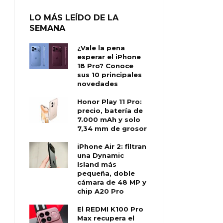
LO MÁS LEÍDO DE LA
SEMANA
¿Vale la pena
esperar el iPhone
18 Pro? Conoce
sus 10 principales
novedades
Honor Play 11 Pro:
precio, batería de
7.000 mAh y solo
7,34 mm de grosor
iPhone Air 2: filtran
una Dynamic
Island más
pequeña, doble
cámara de 48 MP y
chip A20 Pro
El REDMI K100 Pro
Max recupera el