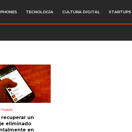
PHONES
TECNOLOGÍA
CULTURA DIGITAL
STARTUPS
OFTWARE
recuperar un
e eliminado
ntalmente en