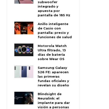
subwoofer
integrado y
apuesta por
pantalla de 185 Hz
Anillo inteligente
de Casio con
pantalla: precio y
funciones de salud
Motorola Watch
Ultra filtrado, 13
días de batería
sobre Wear OS
Samsung Galaxy
S26 FE: aparecen
las primeras
fundas oficiales y
revelan su diseño
Blindsight de
Neuralink: el
implante para dar
visión a personas