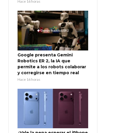
Hace 16 horas
Google presenta Gemini
Robotics ER 2, la IA que
permite a los robots colaborar
y corregirse en tiempo real
Hace 16 horas
¿Vale la pena esperar el iPhone