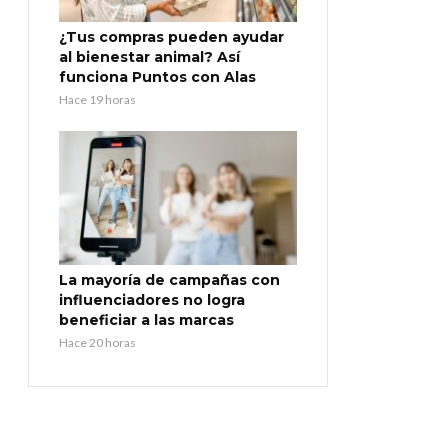
¿Tus compras pueden ayudar
al bienestar animal? Así
funciona Puntos con Alas
Hace 19 horas
La mayoría de campañas con
influenciadores no logra
beneficiar a las marcas
Hace 20 horas