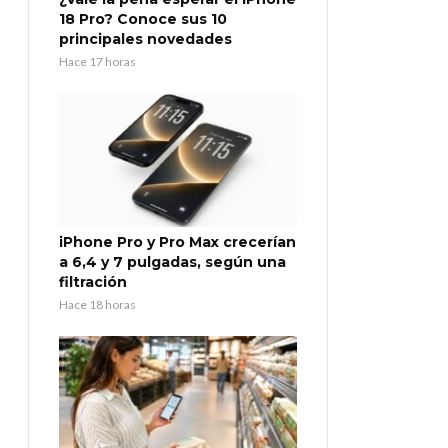
18 Pro? Conoce sus 10
principales novedades
Hace 17 horas
iPhone Pro y Pro Max crecerían
a 6,4 y 7 pulgadas, según una
filtración
Hace 18 horas