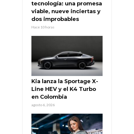
tecnología: una promesa
viable, nueve inciertas y
dos improbables
Hace 10 horas
Kia lanza la Sportage X-
Line HEV y el K4 Turbo
en Colombia
agosto 6, 2026