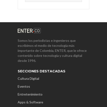
Somos los periodistas e ingenieros que
escribimos el medio de tecnología más
importante de Colombia, ENTER, que le ofrece
contenido sobre tecnología y cultura digital
desde 1996.
SECCIONES DESTACADAS
Cultura Digital
Eventos
Entretenimiento
Apps & Software