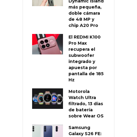
Dynamic Island
más pequeña,
doble cámara
de 48 MP y
chip A20 Pro
El REDMI K100
Pro Max
recupera el
subwoofer
integrado y
apuesta por
pantalla de 185
Hz
Motorola
Watch Ultra
filtrado, 13 días
de batería
sobre Wear OS
Samsung
Galaxy S26 FE: