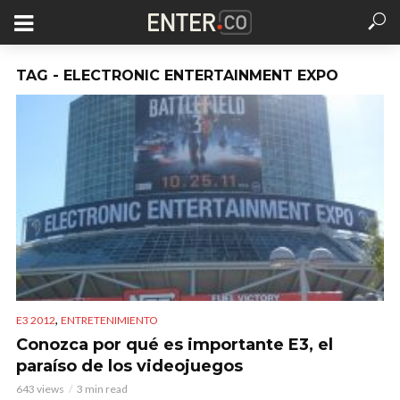
TAG - ELECTRONIC ENTERTAINMENT EXPO
,
E3 2012
ENTRETENIMIENTO
Conozca por qué es importante E3, el
paraíso de los videojuegos
643 views
3 min read