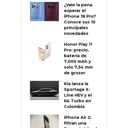
¿Vale la pena
esperar el
iPhone 18 Pro?
Conoce sus 10
principales
novedades
Honor Play 11
Pro: precio,
batería de
7.000 mAh y
solo 7,34 mm
de grosor
Kia lanza la
Sportage X-
Line HEV y el
K4 Turbo en
Colombia
iPhone Air 2:
filtran una