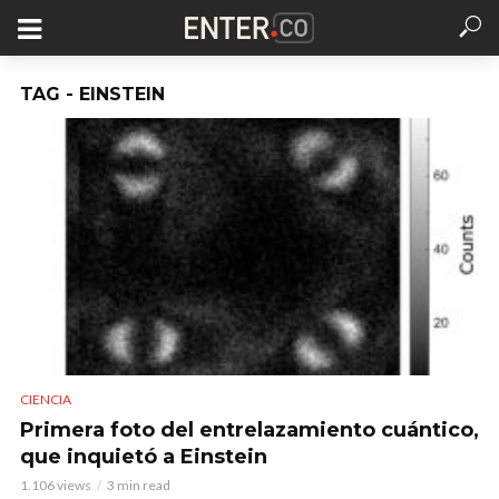
TAG - EINSTEIN
CIENCIA
Primera foto del entrelazamiento cuántico,
que inquietó a Einstein
1.106 views
3 min read