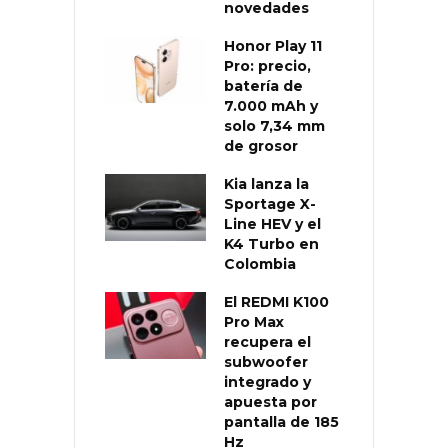
novedades
Honor Play 11
Pro: precio,
batería de
7.000 mAh y
solo 7,34 mm
de grosor
Kia lanza la
Sportage X-
Line HEV y el
K4 Turbo en
Colombia
El REDMI K100
Pro Max
recupera el
subwoofer
integrado y
apuesta por
pantalla de 185
Hz