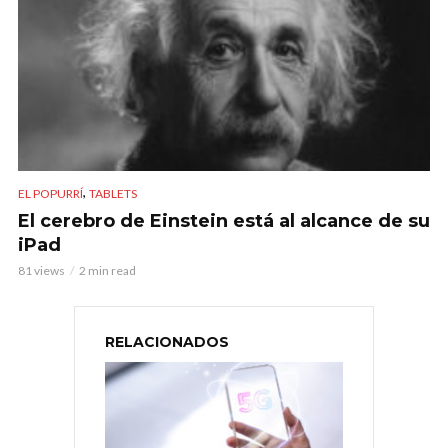
,
EL POPURRÍ
TABLETS
El cerebro de Einstein está al alcance de su
iPad
81 views
2 min read
RELACIONADOS