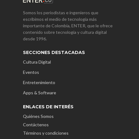
Somos los periodistas e ingenieros que
escribimos el medio de tecnología más
importante de Colombia, ENTER, que le ofrece
contenido sobre tecnología y cultura digital
desde 1996.
SECCIONES DESTACADAS
Cultura Digital
Eventos
Entretenimiento
Apps & Software
ENLACES DE INTERÉS
Quiénes Somos
Contáctenos
Términos y condiciones