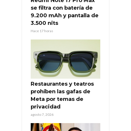
Redmi Note 17 Pro Max
se filtra con batería de
9.200 mAh y pantalla de
3.500 nits
Hace 17 horas
Restaurantes y teatros
prohíben las gafas de
Meta por temas de
privacidad
agosto 7, 2026