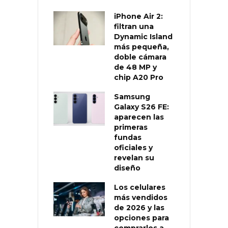
iPhone Air 2:
filtran una
Dynamic Island
más pequeña,
doble cámara
de 48 MP y
chip A20 Pro
Samsung
Galaxy S26 FE:
aparecen las
primeras
fundas
oficiales y
revelan su
diseño
Los celulares
más vendidos
de 2026 y las
opciones para
comprarlos a