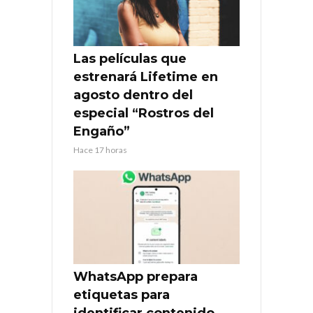
Las películas que
estrenará Lifetime en
agosto dentro del
especial “Rostros del
Engaño”
Hace 17 horas
WhatsApp prepara
etiquetas para
identificar contenido