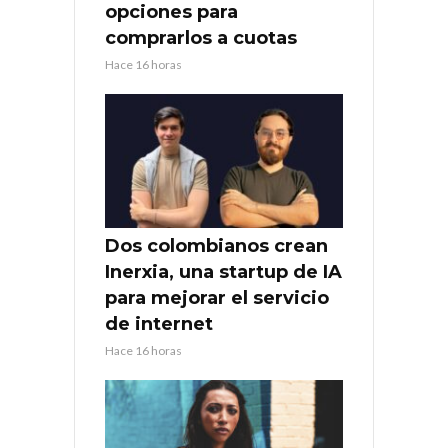
opciones para
comprarlos a cuotas
Hace 16 horas
Dos colombianos crean
Inerxia, una startup de IA
para mejorar el servicio
de internet
Hace 16 horas