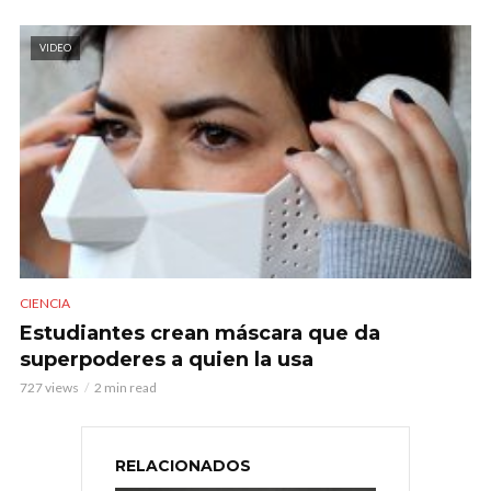
VIDEO
CIENCIA
Estudiantes crean máscara que da
superpoderes a quien la usa
727 views
2 min read
RELACIONADOS