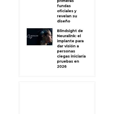
primeras
fundas
oficiales y
revelan su
diseño
Blindsight de
Neuralink: el
implante para
dar visión a
personas
ciegas iniciaría
pruebas en
2026