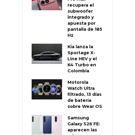
recupera el
subwoofer
integrado y
apuesta por
pantalla de 185
Hz
Kia lanza la
Sportage X-
Line HEV y el
K4 Turbo en
Colombia
Motorola
Watch Ultra
filtrado, 13 días
de batería
sobre Wear OS
Samsung
Galaxy S26 FE:
aparecen las