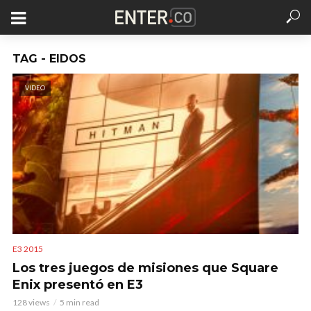
TAG - EIDOS
VIDEO
E3 2015
Los tres juegos de misiones que Square
Enix presentó en E3
128 views
5 min read