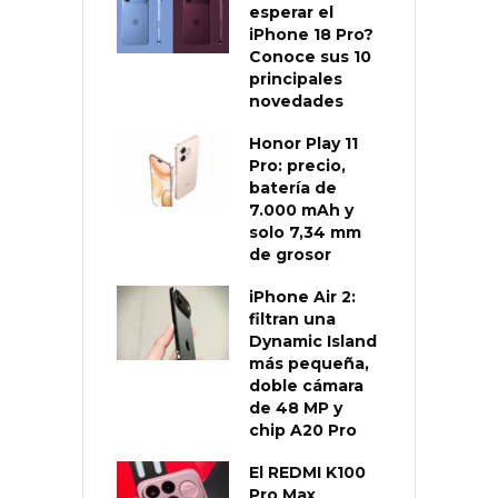
esperar el
iPhone 18 Pro?
Conoce sus 10
principales
novedades
Honor Play 11
Pro: precio,
batería de
7.000 mAh y
solo 7,34 mm
de grosor
iPhone Air 2:
filtran una
Dynamic Island
más pequeña,
doble cámara
de 48 MP y
chip A20 Pro
El REDMI K100
Pro Max