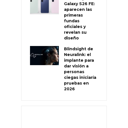
Galaxy S26 FE:
aparecen las
primeras
fundas
oficiales y
revelan su
diseño
Blindsight de
Neuralink: el
implante para
dar visión a
personas
ciegas iniciaría
pruebas en
2026