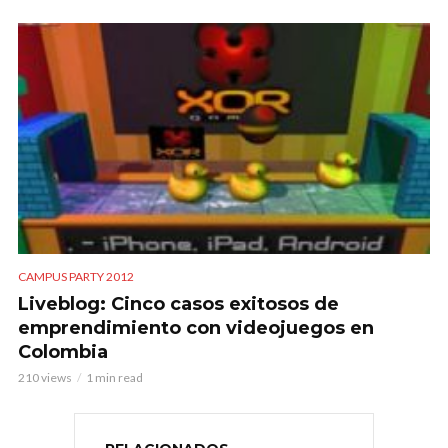
CAMPUS PARTY 2012
Liveblog: Cinco casos exitosos de
emprendimiento con videojuegos en
Colombia
210 views
1 min read