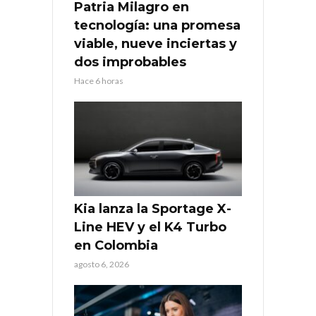
Patria Milagro en
tecnología: una promesa
viable, nueve inciertas y
dos improbables
Hace 6 horas
Kia lanza la Sportage X-
Line HEV y el K4 Turbo
en Colombia
agosto 6, 2026