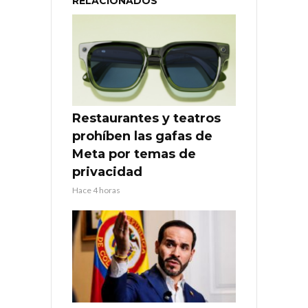
RELACIONADOS
Restaurantes y teatros
prohíben las gafas de
Meta por temas de
privacidad
Hace 4 horas