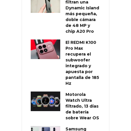
filtran una
Dynamic Island
más pequeña,
doble cámara
de 48 MP y
chip A20 Pro
El REDMI K100
Pro Max
recupera el
subwoofer
integrado y
apuesta por
pantalla de 185
Hz
Motorola
Watch Ultra
filtrado, 13 días
de batería
sobre Wear OS
Samsung