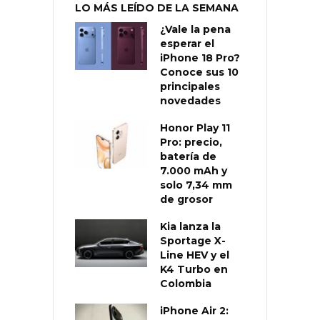
LO MÁS LEÍDO DE LA SEMANA
¿Vale la pena
esperar el
iPhone 18 Pro?
Conoce sus 10
principales
novedades
Honor Play 11
Pro: precio,
batería de
7.000 mAh y
solo 7,34 mm
de grosor
Kia lanza la
Sportage X-
Line HEV y el
K4 Turbo en
Colombia
iPhone Air 2: