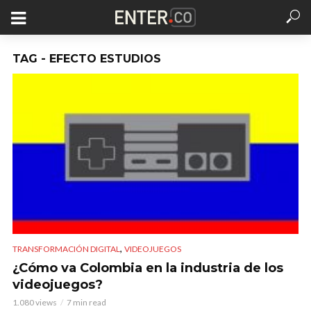
TAG - EFECTO ESTUDIOS
,
TRANSFORMACIÓN DIGITAL
VIDEOJUEGOS
¿Cómo va Colombia en la industria de los
videojuegos?
1.080 views
7 min read