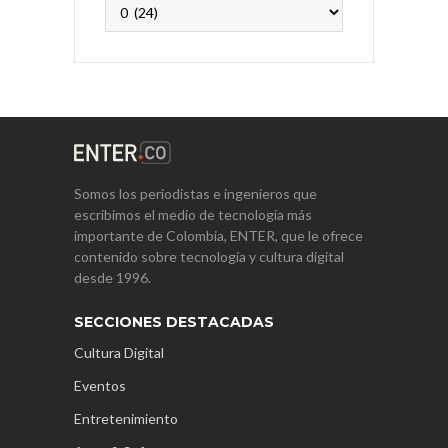
Archivos
Somos los periodistas e ingenieros que
escribimos el medio de tecnología más
importante de Colombia, ENTER, que le ofrece
contenido sobre tecnología y cultura digital
desde 1996.
SECCIONES DESTACADAS
Cultura Digital
Eventos
Entretenimiento