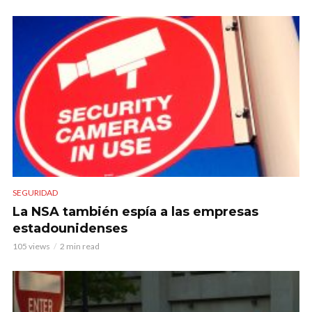
SEGURIDAD
La NSA también espía a las empresas
estadounidenses
105 views
2 min read