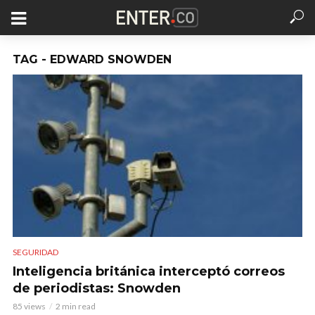
TAG - EDWARD SNOWDEN
SEGURIDAD
Inteligencia británica interceptó correos
de periodistas: Snowden
85 views
2 min read