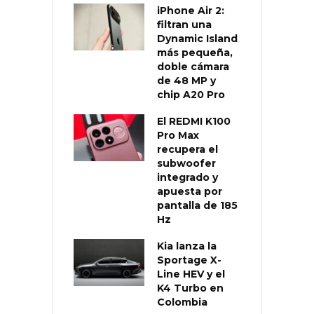
iPhone Air 2:
filtran una
Dynamic Island
más pequeña,
doble cámara
de 48 MP y
chip A20 Pro
El REDMI K100
Pro Max
recupera el
subwoofer
integrado y
apuesta por
pantalla de 185
Hz
Kia lanza la
Sportage X-
Line HEV y el
K4 Turbo en
Colombia