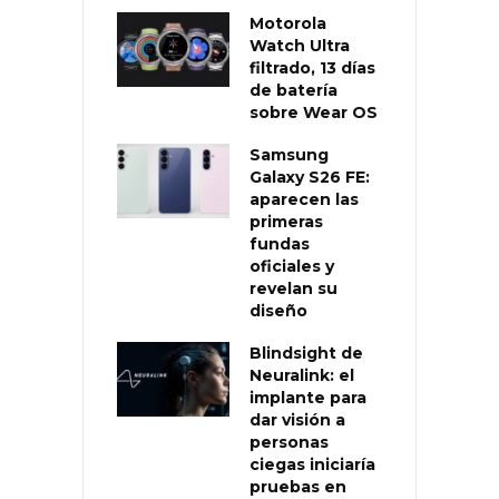
Motorola
Watch Ultra
filtrado, 13 días
de batería
sobre Wear OS
Samsung
Galaxy S26 FE:
aparecen las
primeras
fundas
oficiales y
revelan su
diseño
Blindsight de
Neuralink: el
implante para
dar visión a
personas
ciegas iniciaría
pruebas en