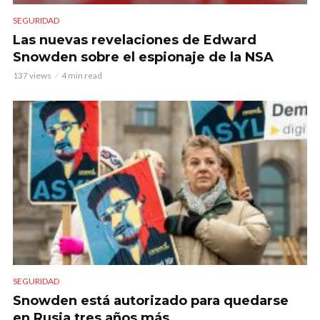
SEGURIDAD
Las nuevas revelaciones de Edward
Snowden sobre el espionaje de la NSA
137 views
4 min read
SEGURIDAD
Snowden está autorizado para quedarse
en Rusia tres años más