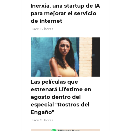
Inerxia, una startup de IA
para mejorar el servicio
de internet
Hace 12 horas
Las películas que
estrenará Lifetime en
agosto dentro del
especial “Rostros del
Engaño”
Hace 13 horas