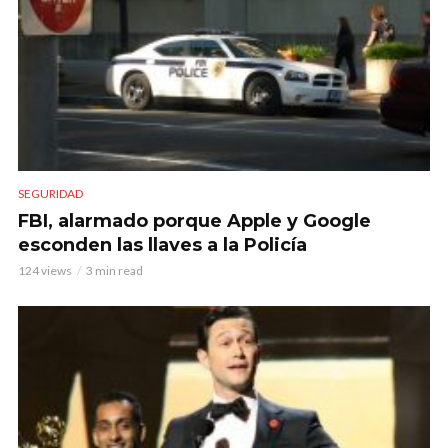
SEGURIDAD
FBI, alarmado porque Apple y Google
esconden las llaves a la Policía
124 views
3 min read