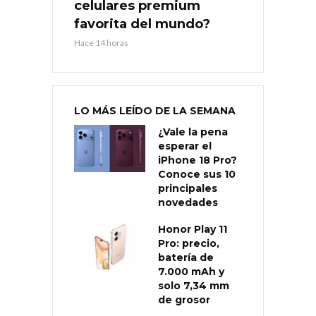
celulares premium
favorita del mundo?
Hace 14 horas
LO MÁS LEÍDO DE LA SEMANA
¿Vale la pena
esperar el
iPhone 18 Pro?
Conoce sus 10
principales
novedades
Honor Play 11
Pro: precio,
batería de
7.000 mAh y
solo 7,34 mm
de grosor