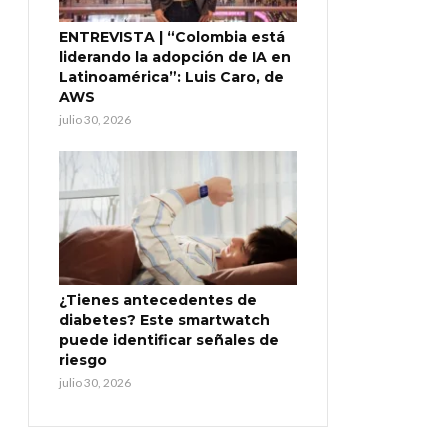
ENTREVISTA | “Colombia está
liderando la adopción de IA en
Latinoamérica”: Luis Caro, de
AWS
julio 30, 2026
¿Tienes antecedentes de
diabetes? Este smartwatch
puede identificar señales de
riesgo
julio 30, 2026