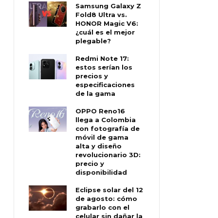
Samsung Galaxy Z
Fold8 Ultra vs.
HONOR Magic V6:
¿cuál es el mejor
plegable?
Redmi Note 17:
estos serían los
precios y
especificaciones
de la gama
OPPO Reno16
llega a Colombia
con fotografía de
móvil de gama
alta y diseño
revolucionario 3D:
precio y
disponibilidad
Eclipse solar del 12
de agosto: cómo
grabarlo con el
celular sin dañar la