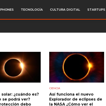
PHONES
TECNOLOGÍA
CULTURA DIGITAL
STARTUPS
CIENCIA
e solar: ¿cuándo es?
Así funciona el nuevo
 se podrá ver?
Explorador de eclipses de
rotección debo
la NASA ¿Cómo ver el