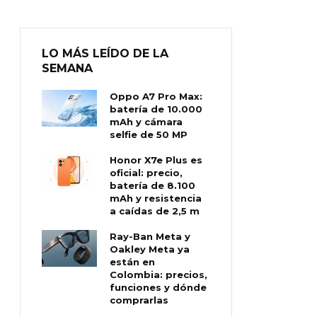
LO MÁS LEÍDO DE LA
SEMANA
Oppo A7 Pro Max:
batería de 10.000
mAh y cámara
selfie de 50 MP
Honor X7e Plus es
oficial: precio,
batería de 8.100
mAh y resistencia
a caídas de 2,5 m
Ray-Ban Meta y
Oakley Meta ya
están en
Colombia: precios,
funciones y dónde
comprarlas