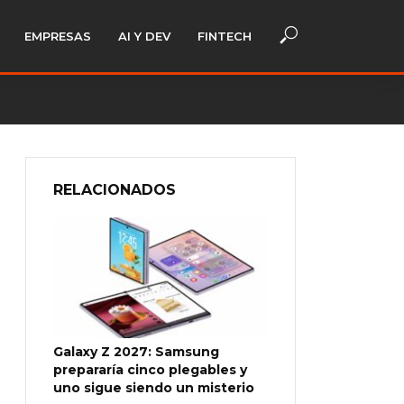
EMPRESAS
AI Y DEV
FINTECH
RELACIONADOS
Galaxy Z 2027: Samsung
prepararía cinco plegables y
uno sigue siendo un misterio