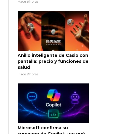
Hace 6 horas
Anillo inteligente de Casio con
pantalla: precio y funciones de
salud
Hace 9 horas
Microsoft confirma su
superapp de Copilot: ¿en qué